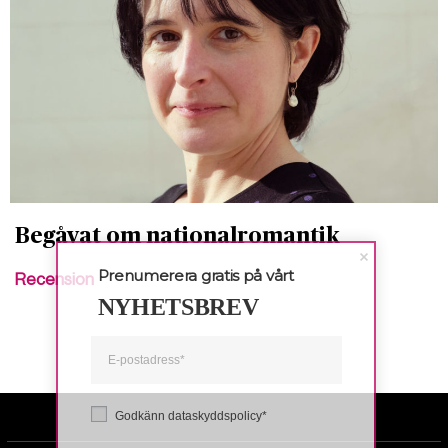
Begåvat om nationalromantik
Prenumerera gratis på vårt
Recension
NYHETSBREV
Godkänn dataskyddspolicy*