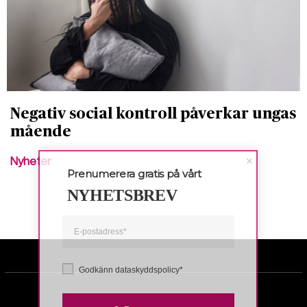
Negativ social kontroll påverkar ungas
mående
Nyheter
Prenumerera gratis på vårt
NYHETSBREV
Godkänn dataskyddspolicy*