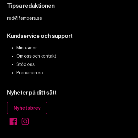
Tipsa redaktionen
red@fempers.se
Kundservice och support
Mina sidor
Om oss och kontakt
Stöd oss
Prenumerera
Nyheter på ditt sätt
Nyhetsbrev