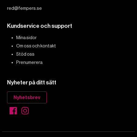
red@fempers.se
Kundservice och support
Mina sidor
Om oss och kontakt
Stöd oss
Prenumerera
Nyheter på ditt sätt
Nyhetsbrev