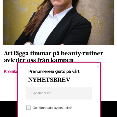
Att lägga timmar på beauty-rutiner
avleder oss från kampen
Prenumerera gratis på vårt
Krönika
NYHETSBREV
Godkänn dataskyddspolicy*