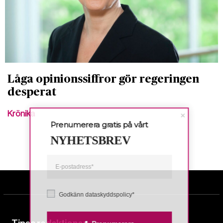
Låga opinionssiffror gör regeringen
desperat
Krönika
Prenumerera gratis på vårt
NYHETSBREV
Godkänn dataskyddspolicy*