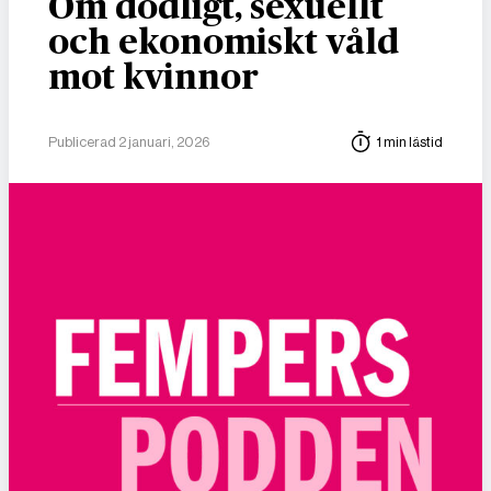
Om dödligt, sexuellt
och ekonomiskt våld
mot kvinnor
Publicerad 2 januari, 2026
1 min lästid