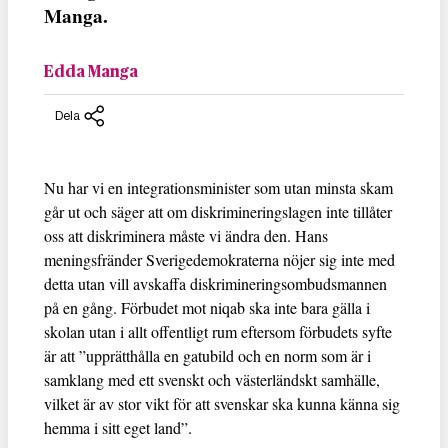
Manga.
Edda Manga
Dela
Nu har vi en integrationsminister som utan minsta skam
går ut och säger att om diskrimineringslagen inte tillåter
oss att diskriminera måste vi ändra den. Hans
meningsfränder Sverigedemokraterna nöjer sig inte med
detta utan vill avskaffa diskrimineringsombudsmannen
på en gång. Förbudet mot niqab ska inte bara gälla i
skolan utan i allt offentligt rum eftersom förbudets syfte
är att ”upprätthålla en gatubild och en norm som är i
samklang med ett svenskt och västerländskt samhälle,
vilket är av stor vikt för att svenskar ska kunna känna sig
hemma i sitt eget land”.