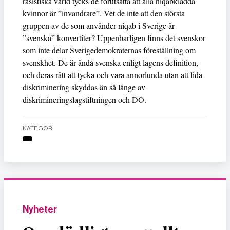
rasistiska värld tycks de förutsätta att alla niqabklädda
kvinnor är ”invandrare”. Vet de inte att den största
gruppen av de som använder niqab i Sverige är
”svenska” konvertiter? Uppenbarligen finns det svenskor
som inte delar Sverigedemokraternas föreställning om
svenskhet. De är ändå svenska enligt lagens definition,
och deras rätt att tycka och vara annorlunda utan att lida
diskriminering skyddas än så länge av
diskrimineringslagstiftningen och DO.
KATEGORI
Nyheter