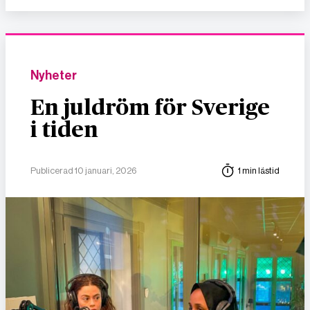
Nyheter
En juldröm för Sverige
i tiden
Publicerad 10 januari, 2026
1 min lästid