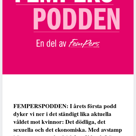
FEMPERSPODDEN: I årets första podd
dyker vi ner i det ständigt lika aktuella
våldet mot kvinnor: Det dödliga, det
sexuella och det ekonomiska. Med avstamp