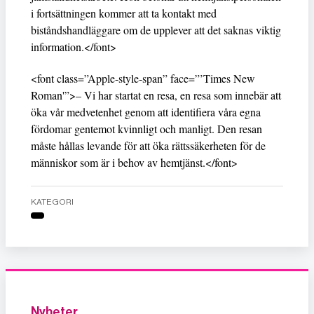
i fortsättningen kommer att ta kontakt med
biståndshandläggare om de upplever att det saknas viktig
information.</font>
<font class=”Apple-style-span” face=”’Times New
Roman'”>– Vi har startat en resa, en resa som innebär att
öka vår medvetenhet genom att identifiera våra egna
fördomar gentemot kvinnligt och manligt. Den resan
måste hållas levande för att öka rättssäkerheten för de
människor som är i behov av hemtjänst.</font>
KATEGORI
Nyheter