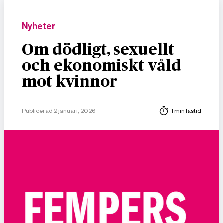
Nyheter
Om dödligt, sexuellt
och ekonomiskt våld
mot kvinnor
Publicerad 2 januari, 2026
1 min lästid