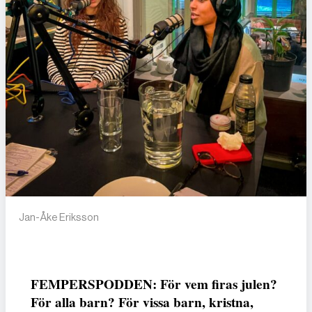
Jan-Åke Eriksson
FEMPERSPODDEN: För vem firas julen?
För alla barn? För vissa barn, kristna,