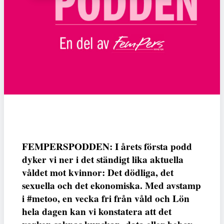
FEMPERSPODDEN: I årets första podd
dyker vi ner i det ständigt lika aktuella
våldet mot kvinnor: Det dödliga, det
sexuella och det ekonomiska. Med avstamp
i #metoo, en vecka fri från våld och Lön
hela dagen kan vi konstatera att det