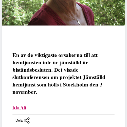
En av de viktigaste orsakerna till att
hemtjänsten inte är jämställd är
biståndsbesluten. Det visade
slutkonferensen om projektet Jämställd
hemtjänst som hölls i Stockholm den 3
november.
Ida Ali
Dela