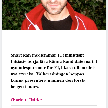
Snart kan medlemmar i Feministiskt
Initiativ börja lära känna kandidaterna till
nya talespersoner för FI, likaså till partiets
nya styrelse. Valberedningen hoppas
kunna presentera namnen den första
helgen i mars.
Charlotte Haider