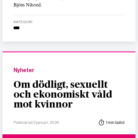
Björn Nilsved.
KATEGORI
Nyheter
Om dödligt, sexuellt
och ekonomiskt våld
mot kvinnor
Publicerad 2 januari, 2026
1 min lästid