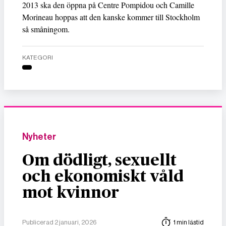
2013 ska den öppna på Centre Pompidou och Camille
Morineau hoppas att den kanske kommer till Stockholm
så småningom.
KATEGORI
Nyheter
Om dödligt, sexuellt
och ekonomiskt våld
mot kvinnor
Publicerad 2 januari, 2026
1 min lästid