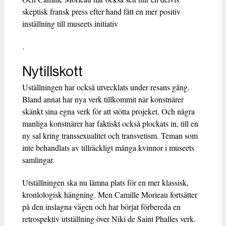
skeptisk fransk press efter hand fått en mer positiv
inställning till museets initiativ
.
Nytillskott
Uställningen har också utvecklats under resans gång.
Bland annat har nya verk tillkommit när konstnärer
skänkt sina egna verk för att stötta projeket. Och några
manliga konstnärer har faktiskt också plockats in, till en
ny sal kring transsexualitet och transvetism. Teman som
inte behandlats av tillräckligt många kvinnor i museets
samlingar.
Utställningen ska nu lämna plats för en mer klassisk,
kronlologisk hängning. Men Camille Morieau fortsätter
på den inslagna vägen och har börjat förbereda en
retrospektiv utställning över Niki de Saint Phalles verk.