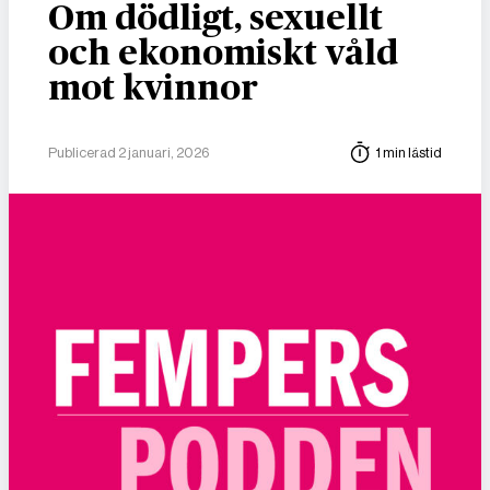
Om dödligt, sexuellt
och ekonomiskt våld
mot kvinnor
Publicerad 2 januari, 2026
1 min lästid