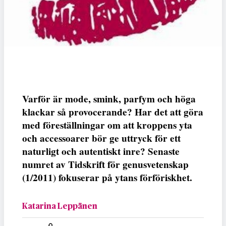
Varför är mode, smink, parfym och höga
klackar så provocerande? Har det att göra
med föreställningar om att kroppens yta
och accessoarer bör ge uttryck för ett
naturligt och autentiskt inre? Senaste
numret av Tidskrift för genusvetenskap
(1/2011) fokuserar på ytans förföriskhet.
Katarina Leppänen