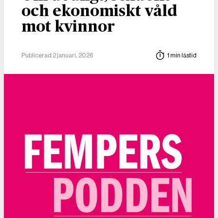
och ekonomiskt våld
mot kvinnor
Publicerad 2 januari, 2026
1 min lästid