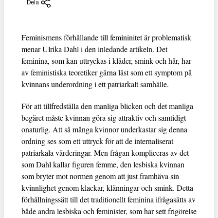
Dela
Feminismens förhållande till femininitet är problematisk
menar Ulrika Dahl i den inledande artikeln. Det
feminina, som kan uttryckas i kläder, smink och hår, har
av feministiska teoretiker gärna läst som ett symptom på
kvinnans underordning i ett patriarkalt samhälle.
För att tillfredställa den manliga blicken och det manliga
begäret måste kvinnan göra sig attraktiv och samtidigt
onaturlig. Att så många kvinnor underkastar sig denna
ordning ses som ett uttryck för att de internaliserat
patriarkala värderingar. Men frågan kompliceras av det
som Dahl kallar figuren femme, den lesbiska kvinnan
som bryter mot normen genom att just framhäva sin
kvinnlighet genom klackar, klänningar och smink. Detta
förhållningssätt till det traditionellt feminina ifrågasätts av
både andra lesbiska och feminister, som har sett frigörelse