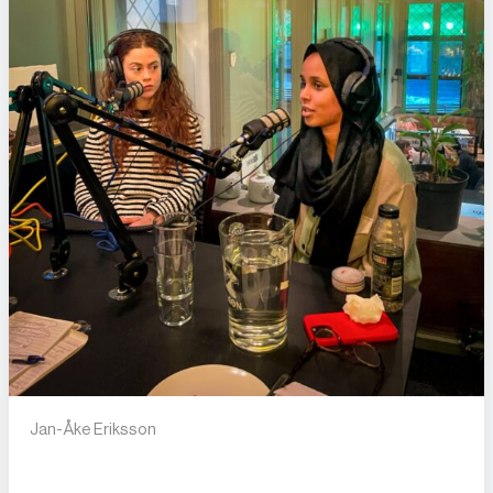
Jan-Åke Eriksson