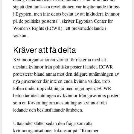
sig att den tunisiska revolutionen var inspirerande för oss
i Egypten, men inte deras beslut av att inkludera kvinnor
på de politiska posterna”, skriver Egyptian Center for
Women’s Rights (ECWR) i ett pressmeddelande i
veckan.
Kräver att få delta
Kvinnoorganisationen varnar för riskerna med att
utesluta kvinnor från politiska poster i landet. ECWR
protesterar bland annat mot den tidigare utnämningen av
nya guvernörer där inte en enda kvinna valdes, trots
löften under uppvaktningar med regeringen. ECWR
betraktar uteslutningen av kvinnor från guvernörs poster
som en förvarning om uteslutning av kvinnor från
ledande och beslutsfattande ämbeten.
Uttalandet ställer sedan den fråga som alla
kvinnoorganisationer fokuserar på: ”Kommer