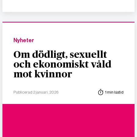
Nyheter
Om dödligt, sexuellt
och ekonomiskt våld
mot kvinnor
Publicerad 2 januari, 2026
1 min lästid