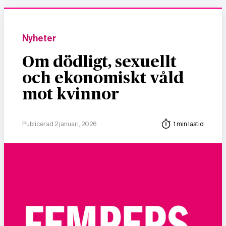
Nyheter
Om dödligt, sexuellt
och ekonomiskt våld
mot kvinnor
Publicerad 2 januari, 2026
1 min lästid