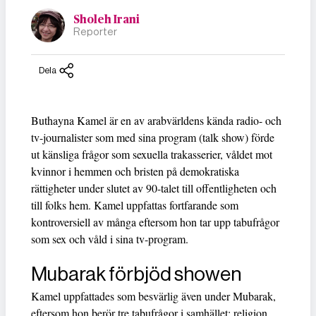
Sholeh Irani
Reporter
Dela
Buthayna Kamel är en av arabvärldens kända radio- och
tv-journalister som med sina program (talk show) förde
ut känsliga frågor som sexuella trakasserier, våldet mot
kvinnor i hemmen och bristen på demokratiska
rättigheter under slutet av 90-talet till offentligheten och
till folks hem. Kamel uppfattas fortfarande som
kontroversiell av många eftersom hon tar upp tabufrågor
som sex och våld i sina tv-program.
Mubarak förbjöd showen
Kamel uppfattades som besvärlig även under Mubarak,
eftersom hon berör tre tabufrågor i samhället: religion,