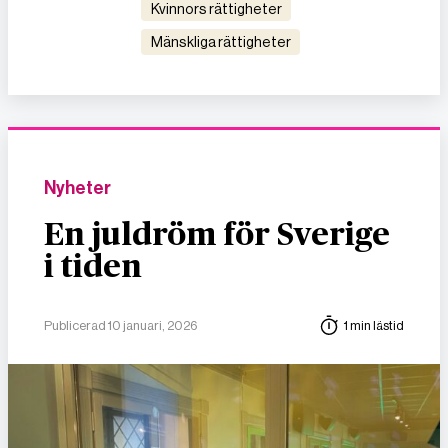
kvinnors rättigheter
mänskliga rättigheter
Nyheter
En juldröm för Sverige
i tiden
Publicerad 10 januari, 2026
1 min lästid