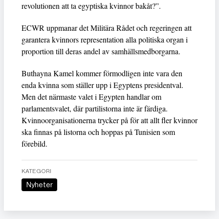
revolutionen att ta egyptiska kvinnor bakåt?”.
ECWR uppmanar det Militära Rådet och regeringen att
garantera kvinnors representation alla politiska organ i
proportion till deras andel av samhällsmedborgarna.
Buthayna Kamel kommer förmodligen inte vara den
enda kvinna som ställer upp i Egyptens presidentval.
Men det närmaste valet i Egypten handlar om
parlamentsvalet, där partilistorna inte är färdiga.
Kvinnoorganisationerna trycker på för att allt fler kvinnor
ska finnas på listorna och hoppas på Tunisien som
förebild.
KATEGORI
Nyheter