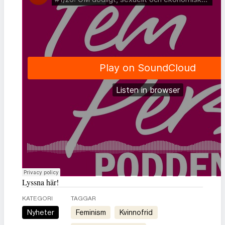
Lyssna här!
KATEGORI
TAGGAR
Nyheter
feminism
kvinnofrid