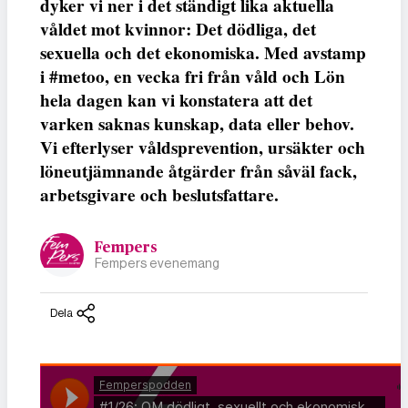
dyker vi ner i det ständigt lika aktuella
våldet mot kvinnor: Det dödliga, det
sexuella och det ekonomiska. Med avstamp
i #metoo, en vecka fri från våld och Lön
hela dagen kan vi konstatera att det
varken saknas kunskap, data eller behov.
Vi efterlyser våldsprevention, ursäkter och
löneutjämnande åtgärder från såväl fack,
arbetsgivare och beslutsfattare.
Fempers
Fempers evenemang
Dela