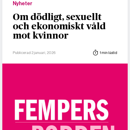
Nyheter
Om dödligt, sexuellt
och ekonomiskt våld
mot kvinnor
Publicerad 2 januari, 2026
1 min lästid