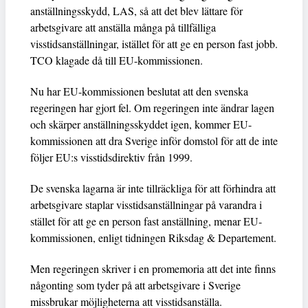
anställningsskydd, LAS, så att det blev lättare för
arbetsgivare att anställa många på tillfälliga
visstidsanställningar, istället för att ge en person fast jobb.
TCO klagade då till EU-kommissionen.
Nu har EU-kommissionen beslutat att den svenska
regeringen har gjort fel. Om regeringen inte ändrar lagen
och skärper anställningsskyddet igen, kommer EU-
kommissionen att dra Sverige inför domstol för att de inte
följer EU:s visstidsdirektiv från 1999.
De svenska lagarna är inte tillräckliga för att förhindra att
arbetsgivare staplar visstidsanställningar på varandra i
stället för att ge en person fast anställning, menar EU-
kommissionen, enligt tidningen Riksdag & Departement.
Men regeringen skriver i en promemoria att det inte finns
någonting som tyder på att arbetsgivare i Sverige
missbrukar möjligheterna att visstidsanställa.