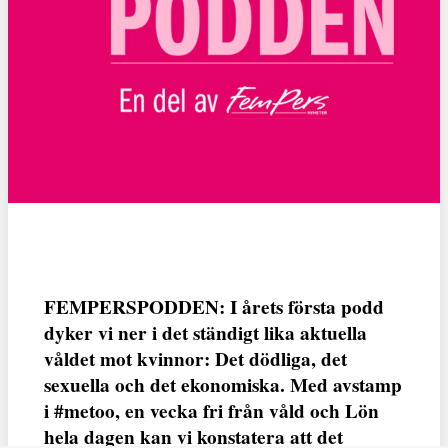
FEMPERSPODDEN: I årets första podd
dyker vi ner i det ständigt lika aktuella
våldet mot kvinnor: Det dödliga, det
sexuella och det ekonomiska. Med avstamp
i #metoo, en vecka fri från våld och Lön
hela dagen kan vi konstatera att det