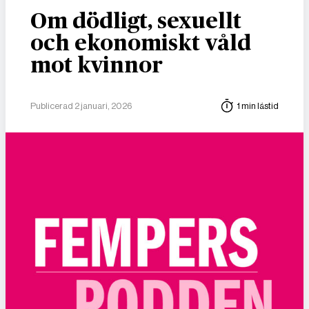
Om dödligt, sexuellt
och ekonomiskt våld
mot kvinnor
Publicerad 2 januari, 2026
1 min lästid