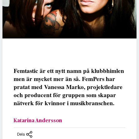
Femtastic är ett nytt namn på klubbhimlen
men är mycket mer än så. FemPers har
pratat med Vanessa Marko, projektledare
och producent för gruppen som skapar
nätverk för kvinnor i musikbranschen.
Katarina Andersson
Dela