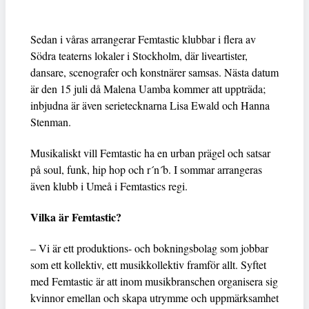
Sedan i våras arrangerar Femtastic klubbar i flera av
Södra teaterns lokaler i Stockholm, där liveartister,
dansare, scenografer och konstnärer samsas. Nästa datum
är den 15 juli då Malena Uamba kommer att uppträda;
inbjudna är även serietecknarna Lisa Ewald och Hanna
Stenman.
Musikaliskt vill Femtastic ha en urban prägel och satsar
på soul, funk, hip hop och r´n´b. I sommar arrangeras
även klubb i Umeå i Femtastics regi.
Vilka är Femtastic?
– Vi är ett produktions- och bokningsbolag som jobbar
som ett kollektiv, ett musikkollektiv framför allt. Syftet
med Femtastic är att inom musikbranschen organisera sig
kvinnor emellan och skapa utrymme och uppmärksamhet