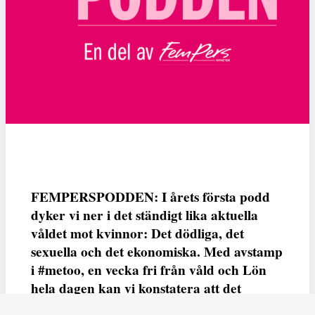
FEMPERSPODDEN: I årets första podd
dyker vi ner i det ständigt lika aktuella
våldet mot kvinnor: Det dödliga, det
sexuella och det ekonomiska. Med avstamp
i #metoo, en vecka fri från våld och Lön
hela dagen kan vi konstatera att det
varken saknas kunskap, data eller behov.