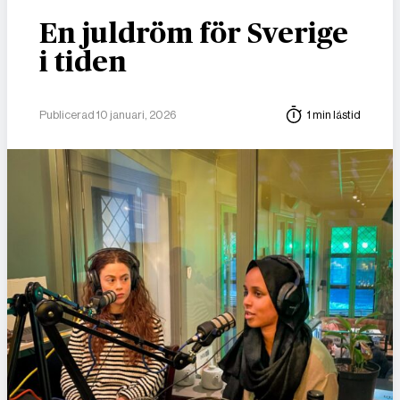
En juldröm för Sverige
i tiden
Publicerad 10 januari, 2026
1 min lästid