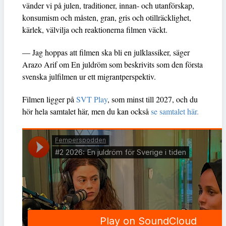
vänder vi på julen, traditioner, innan- och utanförskap,
konsumism och måsten, gran, gris och otillräcklighet,
kärlek, välvilja och reaktionerna filmen väckt.
— Jag hoppas att filmen ska bli en julklassiker, säger
Arazo Arif om En juldröm som beskrivits som den första
svenska julfilmen ur ett migrantperspektiv.
Filmen ligger på
SVT Play
, som minst till 2027, och du
hör hela samtalet här, men du kan också
se samtalet här.