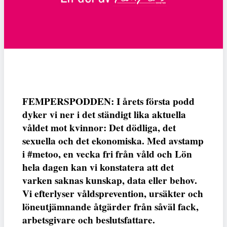
FEMPERSPODDEN: I årets första podd
dyker vi ner i det ständigt lika aktuella
våldet mot kvinnor: Det dödliga, det
sexuella och det ekonomiska. Med avstamp
i #metoo, en vecka fri från våld och Lön
hela dagen kan vi konstatera att det
varken saknas kunskap, data eller behov.
Vi efterlyser våldsprevention, ursäkter och
löneutjämnande åtgärder från såväl fack,
arbetsgivare och beslutsfattare.