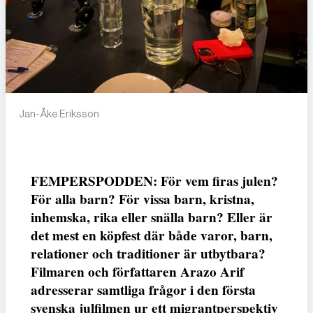
Jan-Åke Eriksson
FEMPERSPODDEN: För vem firas julen?
För alla barn? För vissa barn, kristna,
inhemska, rika eller snälla barn? Eller är
det mest en köpfest där både varor, barn,
relationer och traditioner är utbytbara?
Filmaren och författaren Arazo Arif
adresserar samtliga frågor i den första
svenska julfilmen ur ett migrantperspektiv