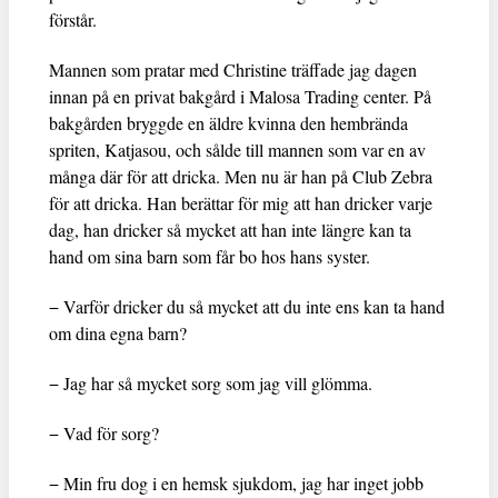
förstår.
Mannen som pratar med Christine träffade jag dagen
innan på en privat bakgård i Malosa Trading center. På
bakgården bryggde en äldre kvinna den hembrända
spriten, Katjasou, och sålde till mannen som var en av
många där för att dricka. Men nu är han på Club Zebra
för att dricka. Han berättar för mig att han dricker varje
dag, han dricker så mycket att han inte längre kan ta
hand om sina barn som får bo hos hans syster.
− Varför dricker du så mycket att du inte ens kan ta hand
om dina egna barn?
− Jag har så mycket sorg som jag vill glömma.
− Vad för sorg?
− Min fru dog i en hemsk sjukdom, jag har inget jobb