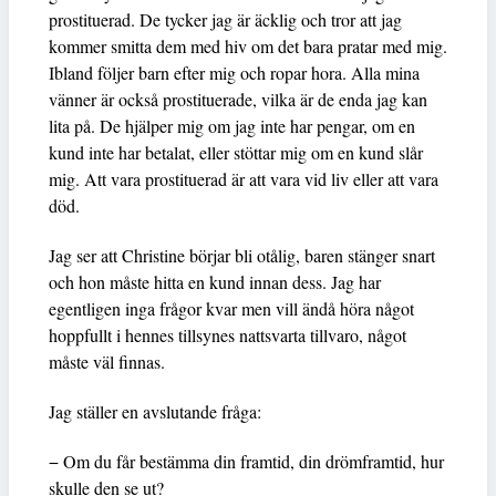
prostituerad. De tycker jag är äcklig och tror att jag
kommer smitta dem med hiv om det bara pratar med mig.
Ibland följer barn efter mig och ropar hora. Alla mina
vänner är också prostituerade, vilka är de enda jag kan
lita på. De hjälper mig om jag inte har pengar, om en
kund inte har betalat, eller stöttar mig om en kund slår
mig. Att vara prostituerad är att vara vid liv eller att vara
död.
Jag ser att Christine börjar bli otålig, baren stänger snart
och hon måste hitta en kund innan dess. Jag har
egentligen inga frågor kvar men vill ändå höra något
hoppfullt i hennes tillsynes nattsvarta tillvaro, något
måste väl finnas.
Jag ställer en avslutande fråga:
− Om du får bestämma din framtid, din drömframtid, hur
skulle den se ut?