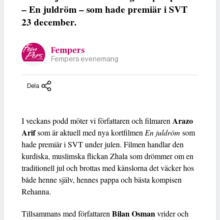
– En juldröm – som hade premiär i SVT
23 december.
Fempers
Fempers evenemang
Dela
Arazo
I veckans podd möter vi författaren och filmaren
Arif
som är aktuell med nya kortfilmen
En juldröm
som
hade premiär i SVT under julen. Filmen handlar den
kurdiska, muslimska flickan Zhala som drömmer om en
traditionell jul och brottas med känslorna det väcker hos
både henne själv, hennes pappa och bästa kompisen
Rehanna.
Bilan Osman
Tillsammans med författaren
vrider och