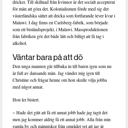
dricker. Till skillnad från kvinnor är det socialt accepterat
för män att göra det. Kolonialismen förde med sig det
västerländska sättet att dricka som fortfarande lever kvar i
Malawi. I dag finns en Carlsberg-fabrik, som började
som ett biståndsprojekt, i Malawi. Massproduktionen
från fabriken gör det både lätt och billigt att få tag i
alkohol.
Väntar bara på att dö
Den unga mannen går tillbaka in till baren igen som nu
är full av dansande män. Jag vänder mig igen till
Christine och frågar henne om hon skulle vilja jobba
med något annat.
Hon ler bistert.
− Hade det gått att få ett annat jobb hade jag tagit det
men jag kommer aldrig få ett annat jobb. Alla från min
gamla by och människor från området vet att jag är