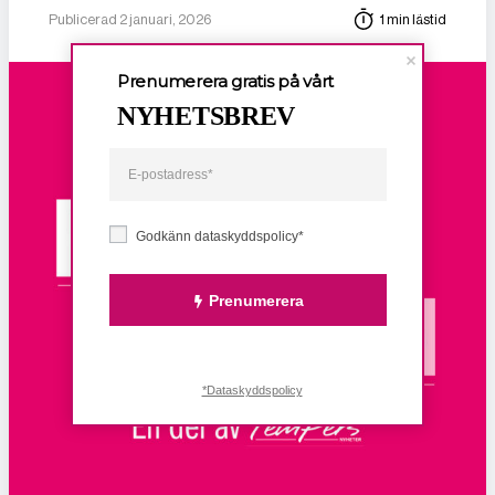
Publicerad 2 januari, 2026
1 min lästid
Prenumerera gratis på vårt
NYHETSBREV
Godkänn dataskyddspolicy*
Prenumerera
*Dataskyddspolicy