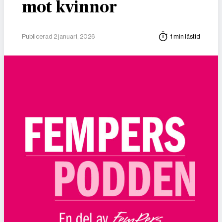
mot kvinnor
Publicerad 2 januari, 2026
1 min lästid