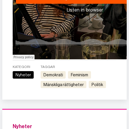
KATEGORI
TAGGAR
Nyheter
demokrati
feminism
mänskliga rättigheter
politik
Nyheter