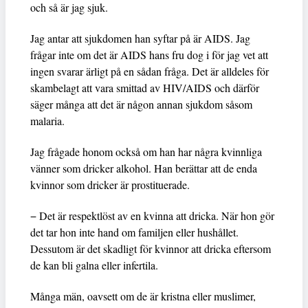
och så är jag sjuk.
Jag antar att sjukdomen han syftar på är AIDS. Jag
frågar inte om det är AIDS hans fru dog i för jag vet att
ingen svarar ärligt på en sådan fråga. Det är alldeles för
skambelagt att vara smittad av HIV/AIDS och därför
säger många att det är någon annan sjukdom såsom
malaria.
Jag frågade honom också om han har några kvinnliga
vänner som dricker alkohol. Han berättar att de enda
kvinnor som dricker är prostituerade.
− Det är respektlöst av en kvinna att dricka. När hon gör
det tar hon inte hand om familjen eller hushållet.
Dessutom är det skadligt för kvinnor att dricka eftersom
de kan bli galna eller infertila.
Många män, oavsett om de är kristna eller muslimer,