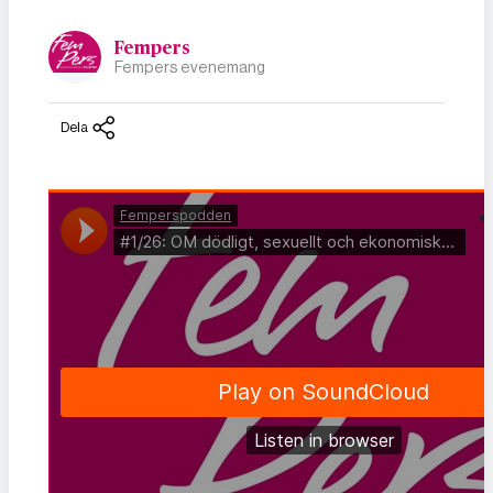
Fempers
Fempers evenemang
Dela