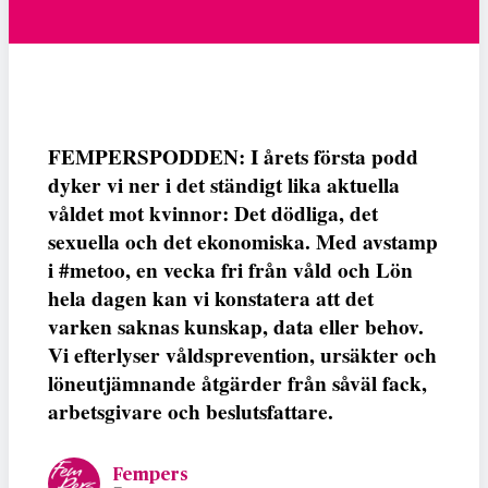
FEMPERSPODDEN: I årets första podd
dyker vi ner i det ständigt lika aktuella
våldet mot kvinnor: Det dödliga, det
sexuella och det ekonomiska. Med avstamp
i #metoo, en vecka fri från våld och Lön
hela dagen kan vi konstatera att det
varken saknas kunskap, data eller behov.
Vi efterlyser våldsprevention, ursäkter och
löneutjämnande åtgärder från såväl fack,
arbetsgivare och beslutsfattare.
Fempers