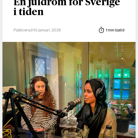
En juldröm för Sverige
i tiden
Publicerad 10 januari, 2026
1 min lästid