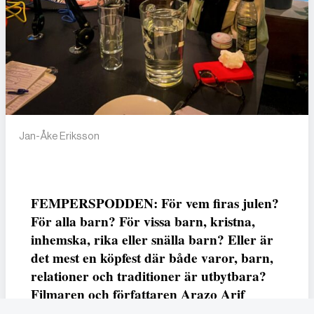
Jan-Åke Eriksson
FEMPERSPODDEN: För vem firas julen?
För alla barn? För vissa barn, kristna,
inhemska, rika eller snälla barn? Eller är
det mest en köpfest där både varor, barn,
relationer och traditioner är utbytbara?
Filmaren och författaren Arazo Arif
adresserar samtliga frågor i den första