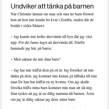
Undviker att tänka på barnen
När Christine lämnat sin man och sina tre barn förstod
hon att hon inte kunde bo kvar i Zomba, staden där de
bodde i södra Malawi.
− Jag kunde inte heller återvända till byn där jag växt
upp. För det fanns inget att återvända till. Därför
hamnade jag här, på baren.
− Men saknar du inte dina barn?
− Jag har inte träffat dem på ett år. Jag försöker att inte
tänka på dem, jag kommer inte kunna gå tillbaka till min
man för han har träffat en ny kvinna. Om jag skulle
försöka träffa mina barn kommer min man att slå mig.
Han tycker att jag är en dålig mamma till barnen. Även
om jag är dålig saknar jag dem, mina barn.