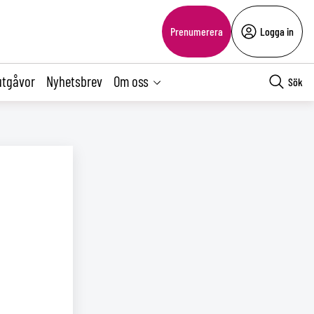
Prenumerera
Logga in
utgåvor
Nyhetsbrev
Om oss
Sök