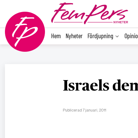
main
content
Hem
Nyheter
Fördjupning
Opini
Israels dem
Publicerad 7 januari, 2011