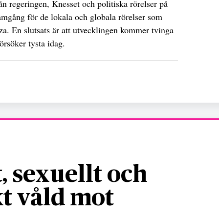
ån regeringen, Knesset och politiska rörelser på
amgång för de lokala och globala rörelser som
za. En slutsats är att utvecklingen kommer tvinga
örsöker tysta idag.
, sexuellt och
t våld mot