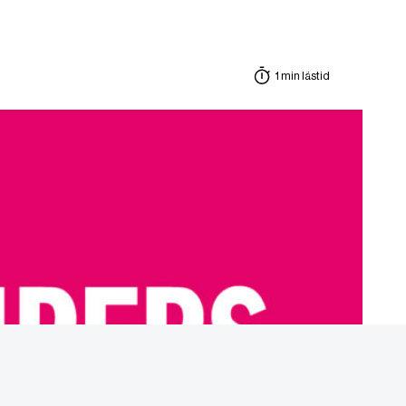
1 min lästid