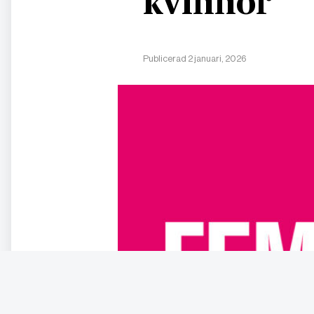
kvinnor
Publicerad 2 januari, 2026