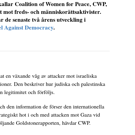
kallar Coalition of Women for Peace, CWP,
et mot freds- och människorättsaktivister.
de senaste två årens utveckling i
el Against Democracy
.
at en växande våg av attacker mot israeliska
ioner. Den beskriver hur judiska och palestinska
n legitimitet och förföljs.
ch den information de förser den internationella
strategiskt hot i och med attacken mot Gaza vid
följande Goldstonerapporten, hävdar CWP.