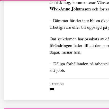
är frisk nog, kommenterar Vänsterp
Wivi-Anne Johansson
och fortsä
– Däremot får det inte bli en öka
arbetsgivare eller bli uppsagd på
Om sjukdomen har orsakats av dål
förändringen leder till att den so
dagar, menar hon.
– Dåliga förhållanden på arbetsplat
sitt jobb.
KATEGORI