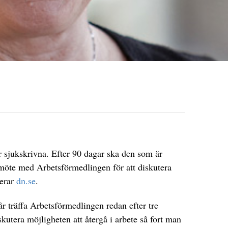
ör sjukskrivna. Efter 90 dagar ska den som är
a möte med Arbetsförmedlingen för att diskutera
terar
dn.se
.
år träffa Arbetsförmedlingen redan efter tre
kutera möjligheten att återgå i arbete så fort man