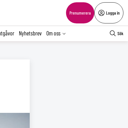
Prenumerera
Logga in
utgåvor
Nyhetsbrev
Om oss
Sök