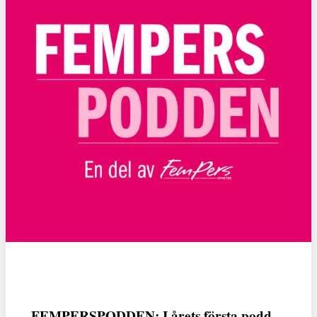
FEMPERSPODDEN: I årets första podd