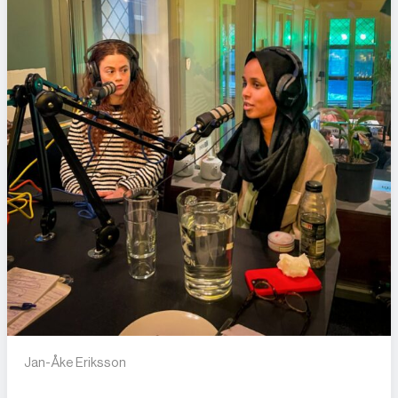
Jan-Åke Eriksson