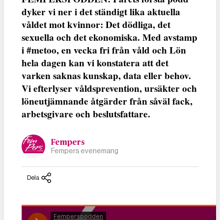
dyker vi ner i det ständigt lika aktuella
våldet mot kvinnor: Det dödliga, det
sexuella och det ekonomiska. Med avstamp
i #metoo, en vecka fri från våld och Lön
hela dagen kan vi konstatera att det
varken saknas kunskap, data eller behov.
Vi efterlyser våldsprevention, ursäkter och
löneutjämnande åtgärder från såväl fack,
arbetsgivare och beslutsfattare.
Fempers
Fempers evenemang
Dela