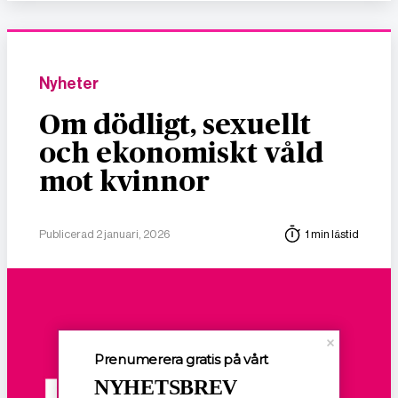
Nyheter
Om dödligt, sexuellt
och ekonomiskt våld
mot kvinnor
Publicerad 2 januari, 2026
1 min lästid
Prenumerera gratis på vårt
NYHETSBREV