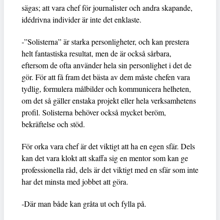
sägas; att vara chef för journalister och andra skapande,
idédrivna individer är inte det enklaste.
-”Solisterna” är starka personligheter, och kan prestera
helt fantastiska resultat, men de är också sårbara,
eftersom de ofta använder hela sin personlighet i det de
gör. För att få fram det bästa av dem måste chefen vara
tydlig, formulera målbilder och kommunicera helheten,
om det så gäller enstaka projekt eller hela verksamhetens
profil. Solisterna behöver också mycket beröm,
bekräftelse och stöd.
För orka vara chef är det viktigt att ha en egen sfär. Dels
kan det vara klokt att skaffa sig en mentor som kan ge
professionella råd, dels är det viktigt med en sfär som inte
har det minsta med jobbet att göra.
-Där man både kan gråta ut och fylla på.