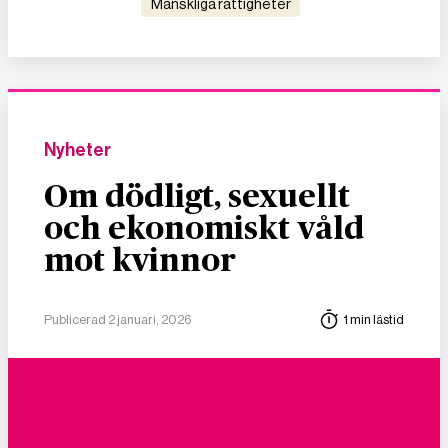
mänskliga rättigheter
Nyheter
Om dödligt, sexuellt
och ekonomiskt våld
mot kvinnor
Publicerad 2 januari, 2026
1 min lästid