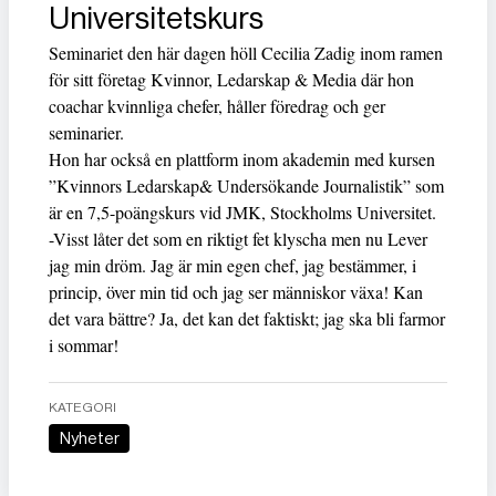
Universitetskurs
Seminariet den här dagen höll Cecilia Zadig inom ramen
för sitt företag Kvinnor, Ledarskap & Media där hon
coachar kvinnliga chefer, håller föredrag och ger
seminarier.
Hon har också en plattform inom akademin med kursen
”Kvinnors Ledarskap& Undersökande Journalistik” som
är en 7,5-poängskurs vid JMK, Stockholms Universitet.
-Visst låter det som en riktigt fet klyscha men nu Lever
jag min dröm. Jag är min egen chef, jag bestämmer, i
princip, över min tid och jag ser människor växa! Kan
det vara bättre? Ja, det kan det faktiskt; jag ska bli farmor
i sommar!
KATEGORI
Nyheter