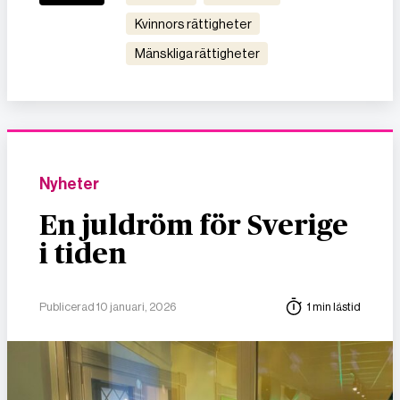
kvinnors rättigheter
mänskliga rättigheter
Nyheter
En juldröm för Sverige
i tiden
Publicerad 10 januari, 2026
1 min lästid