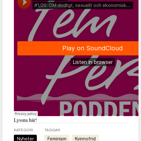
Lyssna här!
KATEGORI
TAGGAR
Nyheter
feminism
kvinnofrid