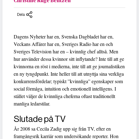
Christine Ruge Bentzen
Dela
Dagens Nyheter har en, Svenska Dagbladet har en,
Veckans Affärer har en, Sveriges Radio har en och
Sveriges Television har en – kvinnlig chef alltså. Men
hur använder dessa kvinnor sitt inflytande? Inte till att ge
kvinnorna en röst i medierna, inte till att ge journalistiken
en ny tyngdpunkt. Inte heller till att utnyttja sina verkliga
konkurrensfördelar; typiskt ”kvinnliga” egenskaper som
social förmåga, intuition och emotionell intelligens. I
stället väljer de kvinnliga cheferna oftast traditionellt
manliga ledarstilar.
Slutade på TV
År 2008 sa Cecila Zadig upp sig från TV, efter en
framgångsrik karriär som undersökande reporter. Hon