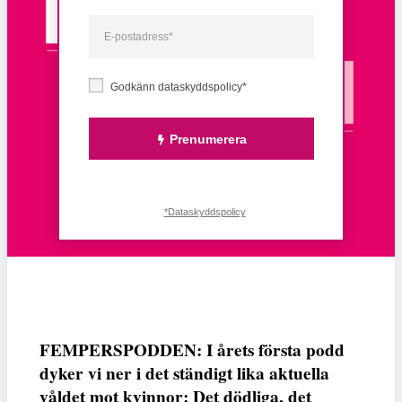
Godkänn dataskyddspolicy*
Prenumerera
*Dataskyddspolicy
FEMPERSPODDEN: I årets första podd
dyker vi ner i det ständigt lika aktuella
våldet mot kvinnor: Det dödliga, det