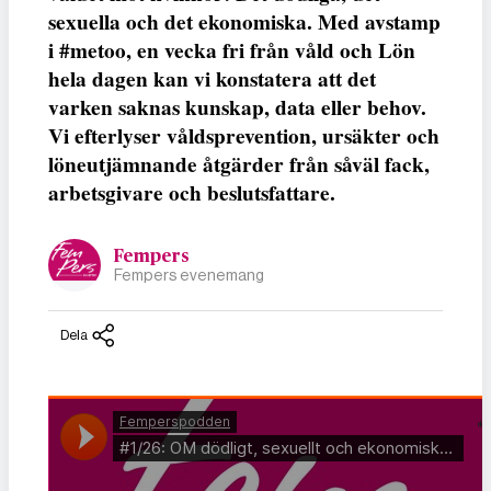
sexuella och det ekonomiska. Med avstamp
i #metoo, en vecka fri från våld och Lön
hela dagen kan vi konstatera att det
varken saknas kunskap, data eller behov.
Vi efterlyser våldsprevention, ursäkter och
löneutjämnande åtgärder från såväl fack,
arbetsgivare och beslutsfattare.
Fempers
Fempers evenemang
Dela