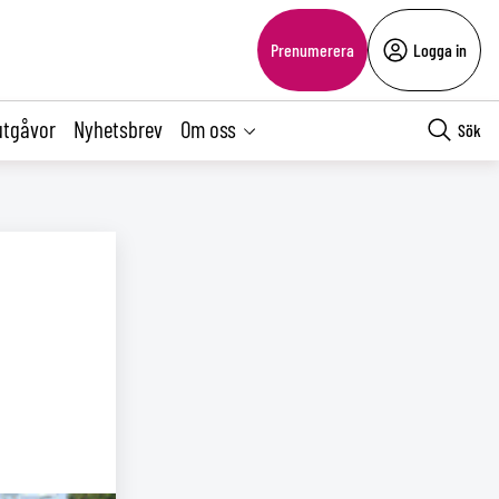
Prenumerera
Logga in
utgåvor
Nyhetsbrev
Om oss
Sök