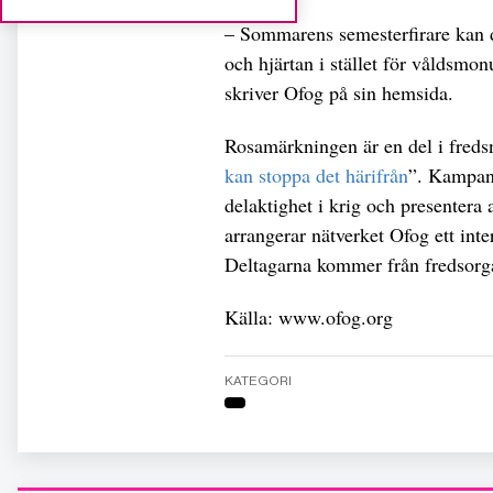
– Sommarens semesterfirare kan 
och hjärtan i stället för våldsm
skriver Ofog på sin hemsida.
Rosamärkningen är en del i fred
kan stoppa det härifrån
”. Kampan
delaktighet i krig och presentera 
arrangerar nätverket Ofog ett inte
Deltagarna kommer från fredsorgan
Källa: www.ofog.org
KATEGORI