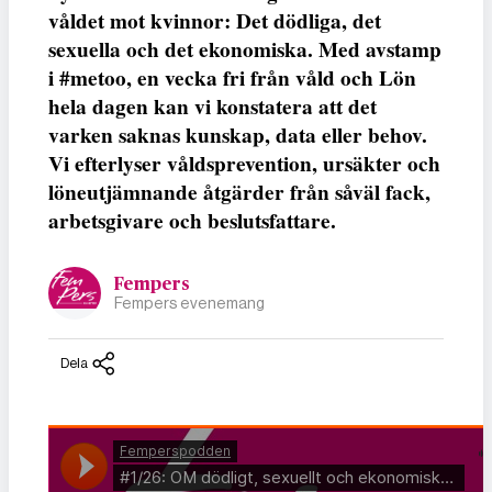
våldet mot kvinnor: Det dödliga, det
sexuella och det ekonomiska. Med avstamp
i #metoo, en vecka fri från våld och Lön
hela dagen kan vi konstatera att det
varken saknas kunskap, data eller behov.
Vi efterlyser våldsprevention, ursäkter och
löneutjämnande åtgärder från såväl fack,
arbetsgivare och beslutsfattare.
Fempers
Fempers evenemang
Dela