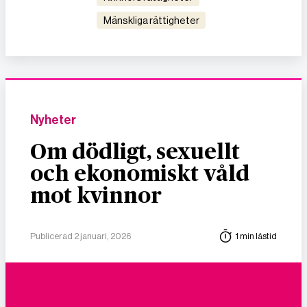
mänskliga rättigheter
Nyheter
Om dödligt, sexuellt
och ekonomiskt våld
mot kvinnor
Publicerad 2 januari, 2026
1 min lästid