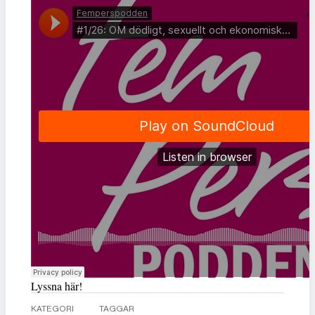
Lyssna här!
KATEGORI
TAGGAR