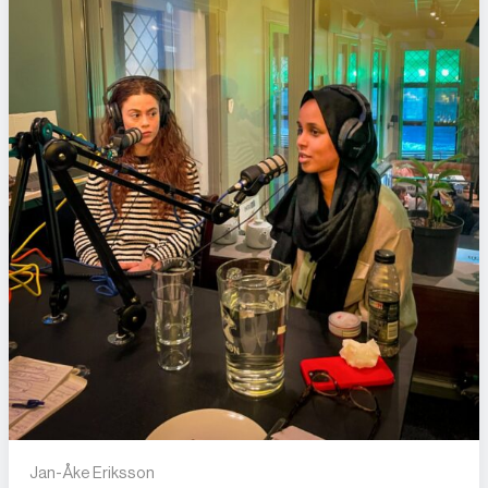
Jan-Åke Eriksson