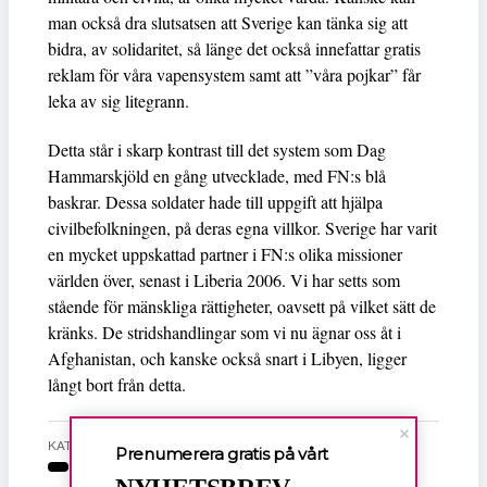
man också dra slutsatsen att Sverige kan tänka sig att
bidra, av solidaritet, så länge det också innefattar gratis
reklam för våra vapensystem samt att ”våra pojkar” får
leka av sig litegrann.
Detta står i skarp kontrast till det system som Dag
Hammarskjöld en gång utvecklade, med FN:s blå
baskrar. Dessa soldater hade till uppgift att hjälpa
civilbefolkningen, på deras egna villkor. Sverige har varit
en mycket uppskattad partner i FN:s olika missioner
världen över, senast i Liberia 2006. Vi har setts som
stående för mänskliga rättigheter, oavsett på vilket sätt de
kränks. De stridshandlingar som vi nu ägnar oss åt i
Afghanistan, och kanske också snart i Libyen, ligger
långt bort från detta.
KATEGORI
Prenumerera gratis på vårt