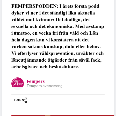
FEMPERSPODDEN: I årets första podd
dyker vi ner i det ständigt lika aktuella
våldet mot kvinnor: Det dödliga, det
sexuella och det ekonomiska. Med avstamp
i #metoo, en vecka fri från våld och Lön
hela dagen kan vi konstatera att det
varken saknas kunskap, data eller behov.
Vi efterlyser våldsprevention, ursäkter och
löneutjämnande åtgärder från såväl fack,
arbetsgivare och beslutsfattare.
Fempers
Fempers evenemang
Dela