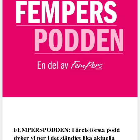
FEMPERSPODDEN: I årets första podd
dyker vi ner i det ständigt lika aktuella