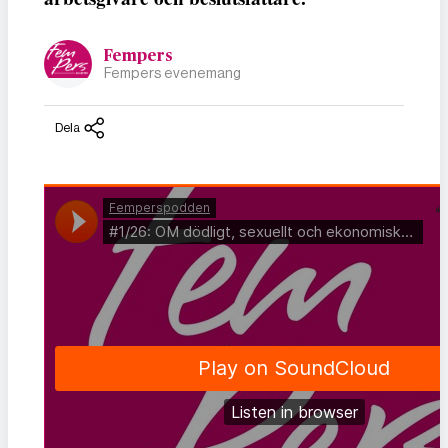
Fempers
Fempers evenemang
Dela