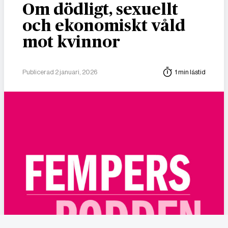
Om dödligt, sexuellt
och ekonomiskt våld
mot kvinnor
Publicerad 2 januari, 2026
1 min lästid