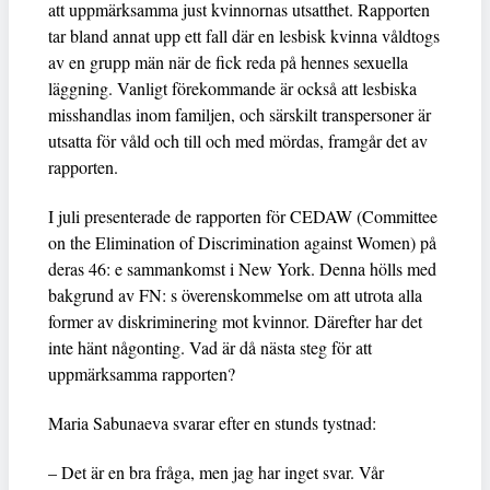
att uppmärksamma just kvinnornas utsatthet. Rapporten
tar bland annat upp ett fall där en lesbisk kvinna våldtogs
av en grupp män när de fick reda på hennes sexuella
läggning. Vanligt förekommande är också att lesbiska
misshandlas inom familjen, och särskilt transpersoner är
utsatta för våld och till och med mördas, framgår det av
rapporten.
I juli presenterade de rapporten för CEDAW (Committee
on the Elimination of Discrimination against Women) på
deras 46: e sammankomst i New York. Denna hölls med
bakgrund av FN: s överenskommelse om att utrota alla
former av diskriminering mot kvinnor. Därefter har det
inte hänt någonting. Vad är då nästa steg för att
uppmärksamma rapporten?
Maria Sabunaeva svarar efter en stunds tystnad:
– Det är en bra fråga, men jag har inget svar. Vår