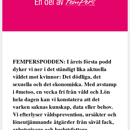
FEMPERSPODDEN: I årets första podd
dyker vi ner i det ständigt lika aktuella
våldet mot kvinnor: Det dödliga, det
sexuella och det ekonomiska. Med avstamp
i #metoo, en vecka fri från våld och Lön
hela dagen kan vi konstatera att det
varken saknas kunskap, data eller behov.
Vi efterlyser våldsprevention, ursäkter och
löneutjämnande åtgärder från såväl fack,
arbetsgivare och beslutsfattare.