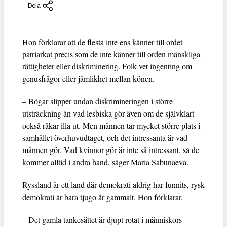
Dela
Hon förklarar att de flesta inte ens känner till ordet
patriarkat precis som de inte känner till orden mänskliga
rättigheter eller diskriminering. Folk vet ingenting om
genusfrågor eller jämlikhet mellan könen.
– Bögar slipper undan diskrimineringen i större
utsträckning än vad lesbiska gör även om de självklart
också råkar illa ut. Men männen tar mycket större plats i
samhället överhuvudtaget, och det intressanta är vad
männen gör. Vad kvinnor gör är inte så intressant, så de
kommer alltid i andra hand, säger Maria Sabunaeva.
Ryssland är ett land där demokrati aldrig har funnits, rysk
demokrati är bara tjugo år gammalt. Hon förklarar.
– Det gamla tankesättet är djupt rotat i människors