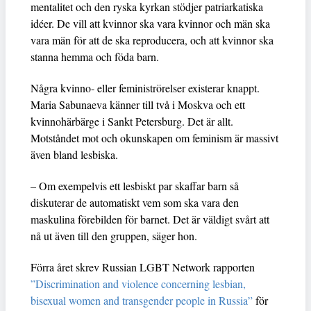
mentalitet och den ryska kyrkan stödjer patriarkatiska
idéer. De vill att kvinnor ska vara kvinnor och män ska
vara män för att de ska reproducera, och att kvinnor ska
stanna hemma och föda barn.
Några kvinno- eller feministrörelser existerar knappt.
Maria Sabunaeva känner till två i Moskva och ett
kvinnohärbärge i Sankt Petersburg. Det är allt.
Motståndet mot och okunskapen om feminism är massivt
även bland lesbiska.
– Om exempelvis ett lesbiskt par skaffar barn så
diskuterar de automatiskt vem som ska vara den
maskulina förebilden för barnet. Det är väldigt svårt att
nå ut även till den gruppen, säger hon.
Förra året skrev Russian LGBT Network rapporten
”Discrimination and violence concerning lesbian,
bisexual women and transgender people in Russia”
för