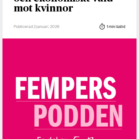
mot kvinnor
Publicerad 2 januari, 2026
1 min lästid