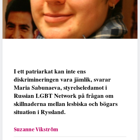
I ett patriarkat kan inte ens
diskrimineringen vara jämlik, svarar
Maria Sabunaeva, styrelseledamot i
Russian LGBT Network på frågan om
skillnaderna mellan lesbiska och bögars
situation i Ryssland.
Suzanne Vikström