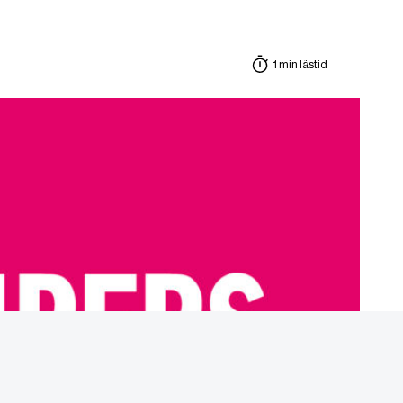
1 min lästid