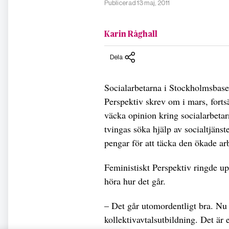
Publicerad 13 maj, 2011
Karin Råghall
Dela
Socialarbetarna i Stockholmsbas
Perspektiv skrev om i mars, fortsä
väcka opinion kring socialarbetarn
tvingas söka hjälp av socialtjänst
pengar för att täcka den ökade ar
Feministiskt Perspektiv ringde u
höra hur det går.
– Det går utomordentligt bra. Nu
kollektivavtalsutbildning. Det är 