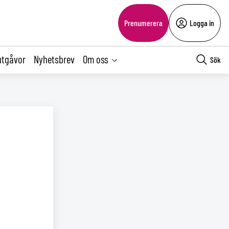
Prenumerera
Logga in
utgåvor
Nyhetsbrev
Om oss
Sök