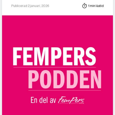
Publicerad 2 januari, 2026
1 min lästid