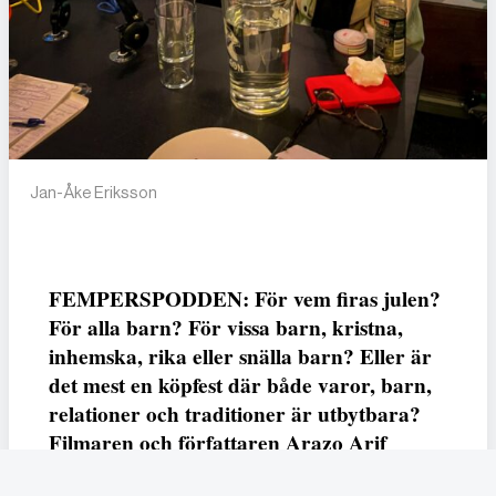
Jan-Åke Eriksson
FEMPERSPODDEN: För vem firas julen?
För alla barn? För vissa barn, kristna,
inhemska, rika eller snälla barn? Eller är
det mest en köpfest där både varor, barn,
relationer och traditioner är utbytbara?
Filmaren och författaren Arazo Arif
adresserar samtliga frågor i den första