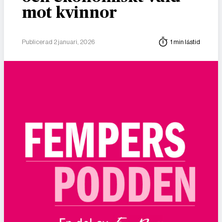
mot kvinnor
Publicerad 2 januari, 2026
1 min lästid