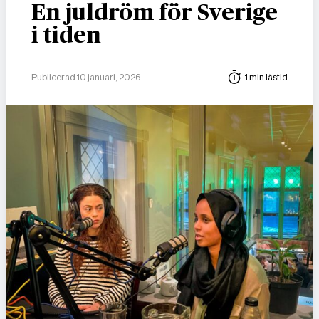
En juldröm för Sverige
i tiden
Publicerad 10 januari, 2026
1 min lästid