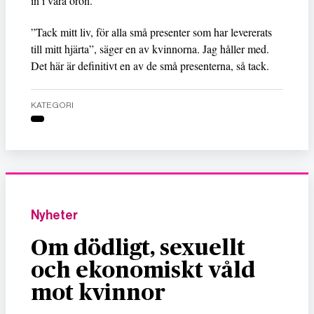
in i våra öron.
”Tack mitt liv, för alla små presenter som har levererats
till mitt hjärta”, säger en av kvinnorna. Jag håller med.
Det här är definitivt en av de små presenterna, så tack.
KATEGORI
Nyheter
Om dödligt, sexuellt
och ekonomiskt våld
mot kvinnor