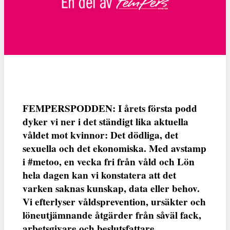
FEMPERSPODDEN: I årets första podd
dyker vi ner i det ständigt lika aktuella
våldet mot kvinnor: Det dödliga, det
sexuella och det ekonomiska. Med avstamp
i #metoo, en vecka fri från våld och Lön
hela dagen kan vi konstatera att det
varken saknas kunskap, data eller behov.
Vi efterlyser våldsprevention, ursäkter och
löneutjämnande åtgärder från såväl fack,
arbetsgivare och beslutsfattare.