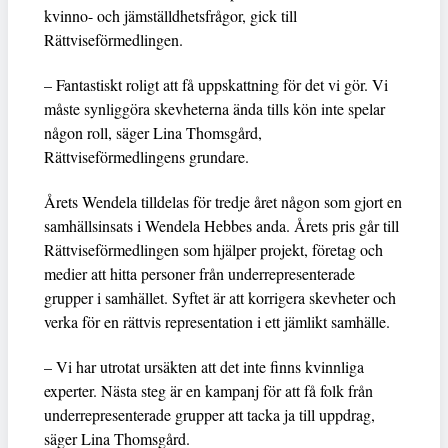
kvinno- och jämställdhetsfrågor, gick till
Rättviseförmedlingen.
– Fantastiskt roligt att få uppskattning för det vi gör. Vi
måste synliggöra skevheterna ända tills kön inte spelar
någon roll, säger Lina Thomsgård,
Rättviseförmedlingens grundare.
Årets Wendela tilldelas för tredje året någon som gjort en
samhällsinsats i Wendela Hebbes anda. Årets pris går till
Rättviseförmedlingen som hjälper projekt, företag och
medier att hitta personer från underrepresenterade
grupper i samhället. Syftet är att korrigera skevheter och
verka för en rättvis representation i ett jämlikt samhälle.
– Vi har utrotat ursäkten att det inte finns kvinnliga
experter. Nästa steg är en kampanj för att få folk från
underrepresenterade grupper att tacka ja till uppdrag,
säger Lina Thomsgård.