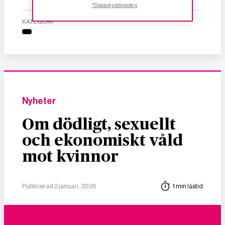
*Dataskyddspolicy
KATEGORI
Nyheter
Om dödligt, sexuellt
och ekonomiskt våld
mot kvinnor
Publicerad 2 januari, 2026
1 min lästid