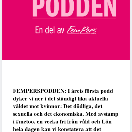
FEMPERSPODDEN: I årets första podd
dyker vi ner i det ständigt lika aktuella
våldet mot kvinnor: Det dödliga, det
sexuella och det ekonomiska. Med avstamp
i #metoo, en vecka fri från våld och Lön
hela dagen kan vi konstatera att det