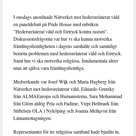
I onsdags anordnade Nätverket mot hedersrelaterat våld
en paneldebatt på Pride House med rubriken
”Hedersrelaterat våld och förtryck kontra rasism”.
Diskussionsfrågorna var hur vi ska kunna motverka
främlingsfientligheten i dagens samhälle och samtidigt
bemöta problemen med hedersrelaterat våld och förtryck.
Samt hur vi ska motverka religiösa, fundamentala idéer
utan att själva vara främlingsfientliga.
Medverkande var Josef Wijk och Maria Hagberg från
Nätverket mot hedersrelaterat våld, Eduardo Grutzky
från ALMAEuropa och Humanisterna, Sara Mohammad
från Glöm aldrig Pela och Fadime, Virpi Hellmark från
Stiftelsen OLA i Nyköping och Joanna Mellqvist från
Linnamottagningen.
Representanter för tre religiösa samfund hade bjudits in,