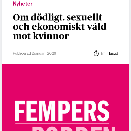
Nyheter
Om dödligt, sexuellt
och ekonomiskt våld
mot kvinnor
Publicerad 2 januari, 2026
1 min lästid