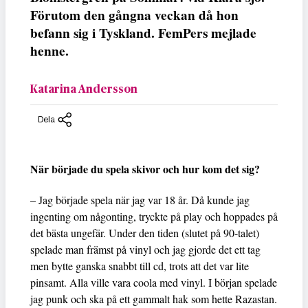
Förutom den gångna veckan då hon
befann sig i Tyskland. FemPers mejlade
henne.
Katarina Andersson
Dela
När började du spela skivor och hur kom det sig?
– Jag började spela när jag var 18 år. Då kunde jag
ingenting om någonting, tryckte på play och hoppades på
det bästa ungefär. Under den tiden (slutet på 90-talet)
spelade man främst på vinyl och jag gjorde det ett tag
men bytte ganska snabbt till cd, trots att det var lite
pinsamt. Alla ville vara coola med vinyl. I början spelade
jag punk och ska på ett gammalt hak som hette Razastan.