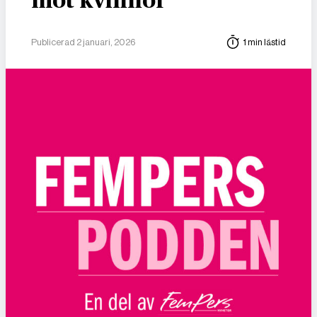
mot kvinnor
Publicerad 2 januari, 2026
1 min lästid