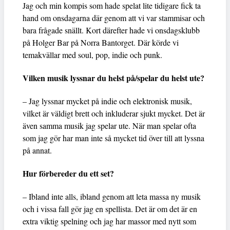
Jag och min kompis som hade spelat lite tidigare fick ta
hand om onsdagarna där genom att vi var stammisar och
bara frågade snällt. Kort därefter hade vi onsdagsklubb
på Holger Bar på Norra Bantorget. Där körde vi
temakvällar med soul, pop, indie och punk.
Vilken musik lyssnar du helst på/spelar du helst ute?
– Jag lyssnar mycket på indie och elektronisk musik,
vilket är väldigt brett och inkluderar sjukt mycket. Det är
även samma musik jag spelar ute. När man spelar ofta
som jag gör har man inte så mycket tid över till att lyssna
på annat.
Hur förbereder du ett set?
– Ibland inte alls, ibland genom att leta massa ny musik
och i vissa fall gör jag en spellista. Det är om det är en
extra viktig spelning och jag har massor med nytt som