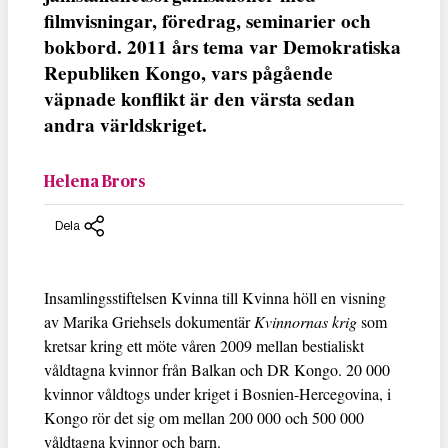
filmvisningar, föredrag, seminarier och
bokbord. 2011 års tema var Demokratiska
Republiken Kongo, vars pågående
väpnade konflikt är den värsta sedan
andra världskriget.
Helena Brors
Dela
Insamlingsstiftelsen Kvinna till Kvinna höll en visning
av Marika Griehsels dokumentär
Kvinnornas krig
som
kretsar kring ett möte våren 2009 mellan bestialiskt
våldtagna kvinnor från Balkan och DR Kongo. 20 000
kvinnor våldtogs under kriget i Bosnien-Hercegovina, i
Kongo rör det sig om mellan 200 000 och 500 000
våldtagna kvinnor och barn.