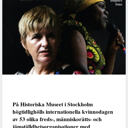
På Historiska Museet i Stockholm
högtidlighölls internationella kvinnodagen
av 53 olika freds-, människorätts- och
jämställdhetsorganisationer med