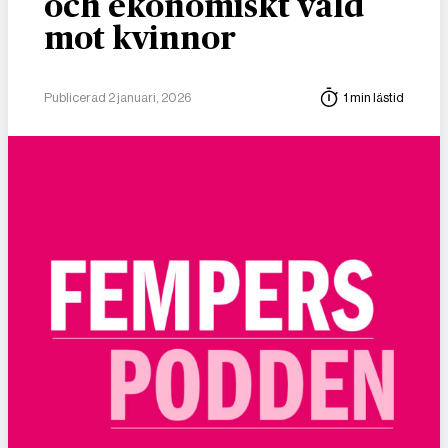
och ekonomiskt våld
mot kvinnor
Publicerad 2 januari, 2026
1 min lästid