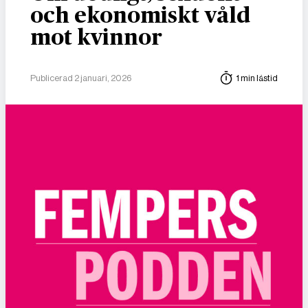
och ekonomiskt våld
mot kvinnor
Publicerad 2 januari, 2026
1 min lästid