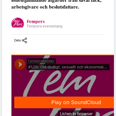
arbetsgivare och beslutsfattare.
Fempers
Fempers evenemang
Dela