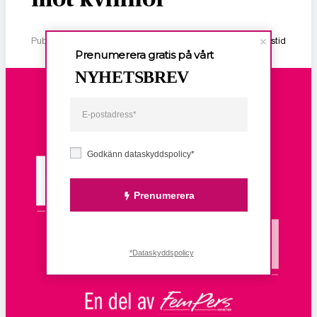
Publicerad 2 januari, 2026
1 min lästid
Prenumerera gratis på vårt
NYHETSBREV
Godkänn dataskyddspolicy*
Prenumerera
*Dataskyddspolicy