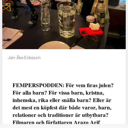
Jan-Åke Eriksson
FEMPERSPODDEN: För vem firas julen?
För alla barn? För vissa barn, kristna,
inhemska, rika eller snälla barn? Eller är
det mest en köpfest där både varor, barn,
relationer och traditioner är utbytbara?
Filmaren och författaren Arazo Arif