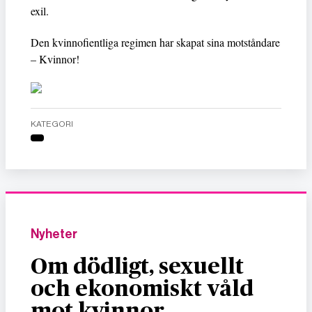
exil.
Den kvinnofientliga regimen har skapat sina motståndare
– Kvinnor!
KATEGORI
Nyheter
Om dödligt, sexuellt
och ekonomiskt våld
mot kvinnor