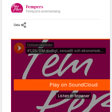
Fempers
Fempers evenemang
Dela