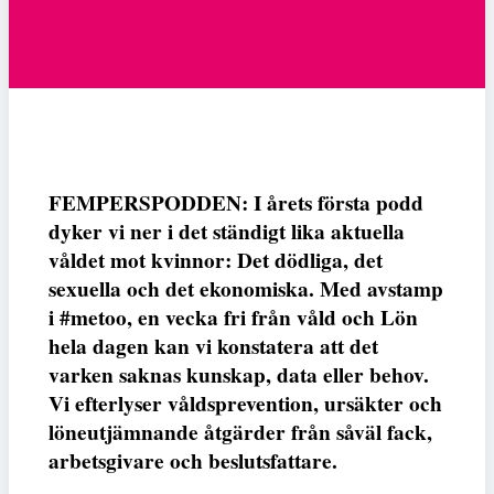
FEMPERSPODDEN: I årets första podd
dyker vi ner i det ständigt lika aktuella
våldet mot kvinnor: Det dödliga, det
sexuella och det ekonomiska. Med avstamp
i #metoo, en vecka fri från våld och Lön
hela dagen kan vi konstatera att det
varken saknas kunskap, data eller behov.
Vi efterlyser våldsprevention, ursäkter och
löneutjämnande åtgärder från såväl fack,
arbetsgivare och beslutsfattare.