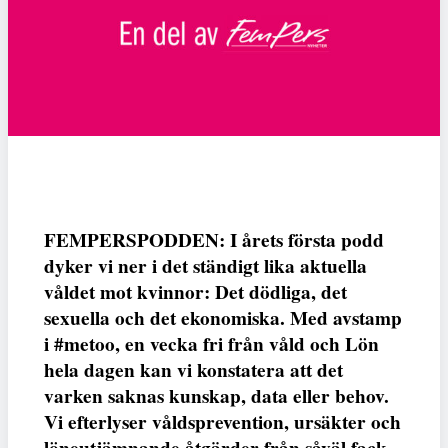
FEMPERSPODDEN: I årets första podd
dyker vi ner i det ständigt lika aktuella
våldet mot kvinnor: Det dödliga, det
sexuella och det ekonomiska. Med avstamp
i #metoo, en vecka fri från våld och Lön
hela dagen kan vi konstatera att det
varken saknas kunskap, data eller behov.
Vi efterlyser våldsprevention, ursäkter och
löneutjämnande åtgärder från såväl fack,