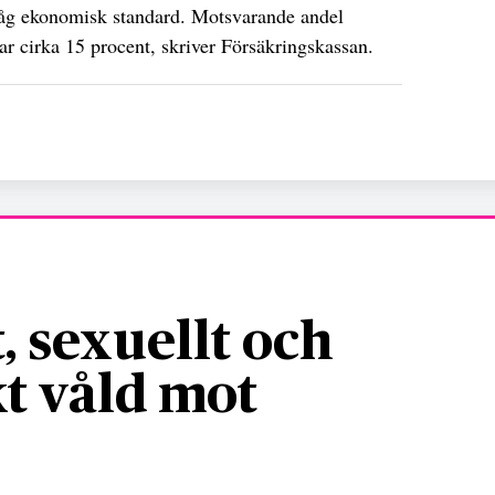
låg ekonomisk standard. Motsvarande andel
r cirka 15 procent, skriver Försäkringskassan.
, sexuellt och
t våld mot