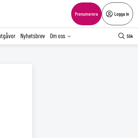
Prenumerera
Logga in
utgåvor
Nyhetsbrev
Om oss
Sök