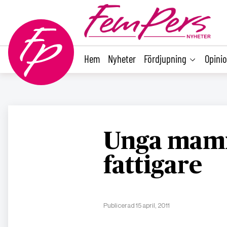
main
content
Hem
Nyheter
Fördjupning
Opini
Unga mamm
fattigare
Publicerad 15 april, 2011