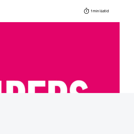
1 min lästid