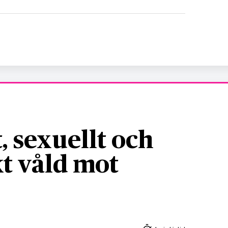
, sexuellt och
t våld mot