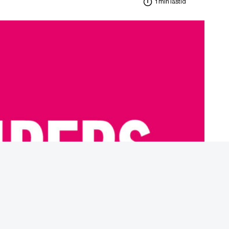
1 min lästid