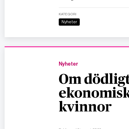
KATEGORI
Nyheter
Nyheter
Om dödligt
ekonomisk
kvinnor