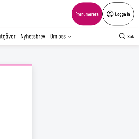
Prenumerera
Logga in
utgåvor
Nyhetsbrev
Om oss
Sök