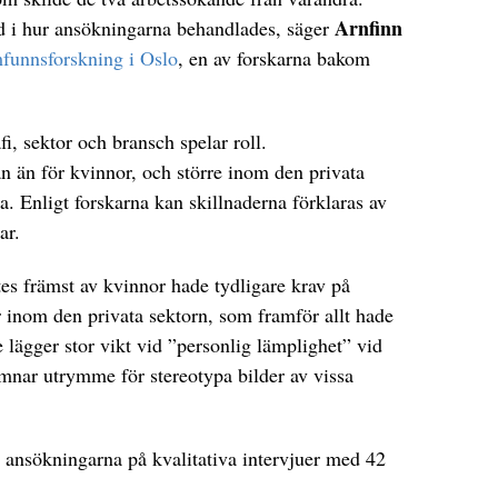
Arnfinn
ad i hur ansökningarna behandlades, säger
amfunnsforskning i Oslo
, en av forskarna bakom
fi, sektor och bransch spelar roll.
n än för kvinnor, och större inom den privata
a. Enligt forskarna kan skillnaderna förklaras av
ar.
tes främst av kvinnor hade tydligare krav på
r inom den privata sektorn, som framför allt hade
lägger stor vikt vid ”personlig lämplighet” vid
 lämnar utrymme för stereotypa bilder av vissa
 ansökningarna på kvalitativa intervjuer med 42