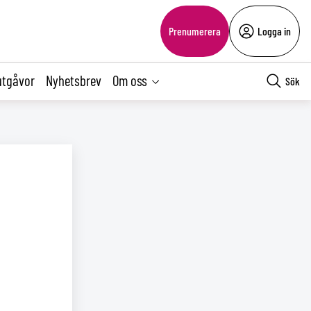
Prenumerera
Logga in
utgåvor
Nyhetsbrev
Om oss
Sök