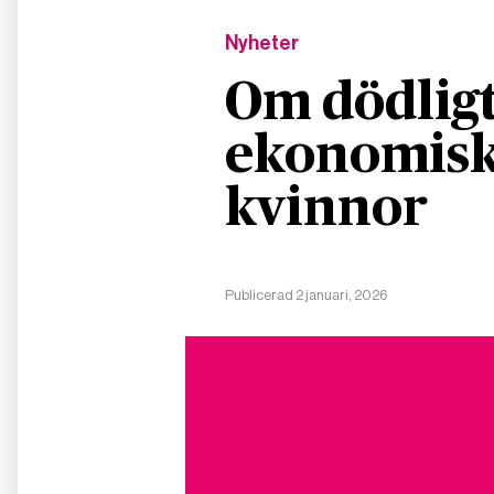
Nyheter
Om dödligt
ekonomisk
kvinnor
Publicerad 2 januari, 2026