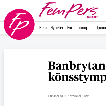
main
content
Hem
Nyheter
Fördjupning
Opini
Banbrytan
könsstymp
Publicerad 30 november, 2012