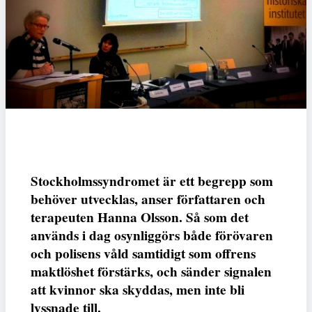
Stockholmssyndromet är ett begrepp som
behöver utvecklas, anser författaren och
terapeuten Hanna Olsson. Så som det
används i dag osynliggörs både förövaren
och polisens våld samtidigt som offrens
maktlöshet förstärks, och sänder signalen
att kvinnor ska skyddas, men inte bli
lyssnade till.