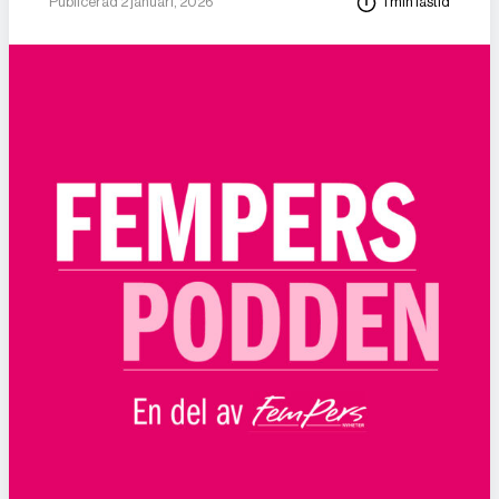
Publicerad 2 januari, 2026
1 min lästid