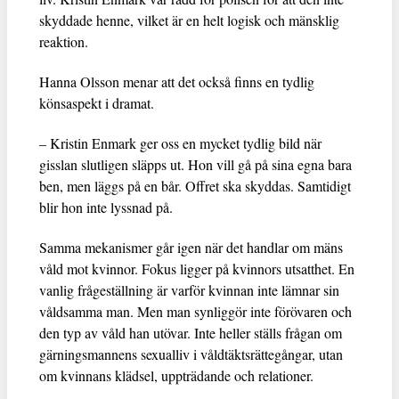
skyddade henne, vilket är en helt logisk och mänsklig
reaktion.
Hanna Olsson menar att det också finns en tydlig
könsaspekt i dramat.
– Kristin Enmark ger oss en mycket tydlig bild när
gisslan slutligen släpps ut. Hon vill gå på sina egna bara
ben, men läggs på en bår. Offret ska skyddas. Samtidigt
blir hon inte lyssnad på.
Samma mekanismer går igen när det handlar om mäns
våld mot kvinnor. Fokus ligger på kvinnors utsatthet. En
vanlig frågeställning är varför kvinnan inte lämnar sin
våldsamma man. Men man synliggör inte förövaren och
den typ av våld han utövar. Inte heller ställs frågan om
gärningsmannens sexualliv i våldtäktsrättegångar, utan
om kvinnans klädsel, uppträdande och relationer.