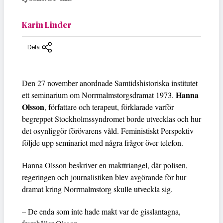
Karin Linder
Dela
Den 27 november anordnade Samtidshistoriska institutet
Hanna
ett seminarium om Norrmalmstorgsdramat 1973.
Olsson
, författare och terapeut, förklarade varför
begreppet Stockholmssyndromet borde utvecklas och hur
det osynliggör förövarens våld. Feministiskt Perspektiv
följde upp seminariet med några frågor över telefon.
Hanna Olsson beskriver en makttriangel, där polisen,
regeringen och journalistiken blev avgörande för hur
dramat kring Norrmalmstorg skulle utveckla sig.
– De enda som inte hade makt var de gisslantagna,