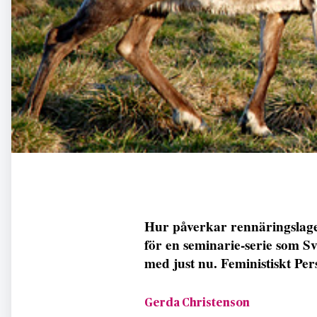
Hur påverkar rennäringslage
för en seminarie-serie som 
med just nu. Feministiskt Per
Gerda Christenson