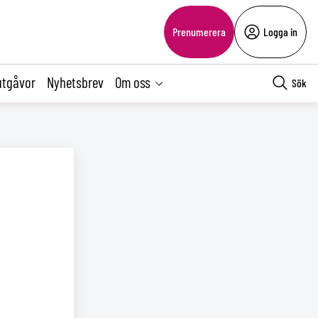
Prenumerera
Logga in
utgåvor
Nyhetsbrev
Om oss
Sök