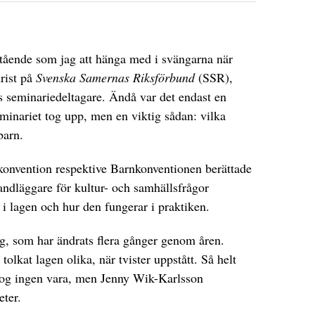
mstående som jag att hänga med i svängarna när
urist på
Svenska Samernas Riksförbund
(SSR),
s seminariedeltagare. Ändå var det endast en
minariet tog upp, men en viktig sådan: vilka
barn.
onvention respektive Barnkonventionen berättade
dläggare för kultur- och samhällsfrågor
i lagen och hur den fungerar i praktiken.
, som har ändrats flera gånger genom åren.
lkat lagen olika, när tvister uppstått. Så helt
nog ingen vara, men Jenny Wik-Karlsson
eter.