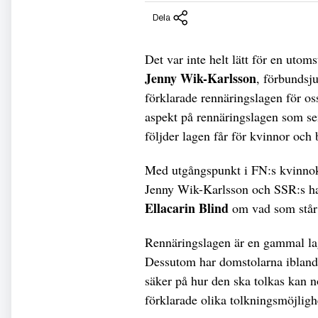
Dela
Det var inte helt lätt för en uto
Jenny Wik-Karlsson
, förbundsj
förklarade rennäringslagen för os
aspekt på rennäringslagen som se
följder lagen får för kvinnor och 
Med utgångspunkt i FN:s kvinnok
Jenny Wik-Karlsson och SSR:s han
Ellacarin Blind
om vad som står 
Rennäringslagen är en gammal lag
Dessutom har domstolarna ibland to
säker på hur den ska tolkas kan 
förklarade olika tolkningsmöjligh