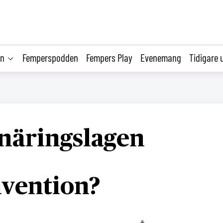
on
Femperspodden
Fempers Play
Evenemang
Tidigare 
näringslagen
vention?