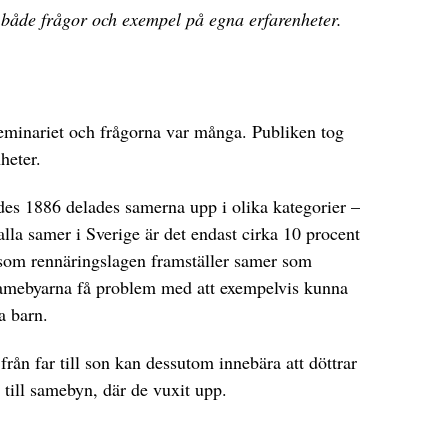
 både frågor och exempel på egna erfarenheter.
eminariet och frågorna var många. Publiken tog
heter.
des 1886 delades samerna upp i olika kategorier –
alla samer i Sverige är det endast cirka 10 procent
som rennäringslagen framställer samer som
samebyarna få problem med att exempelvis kunna
a barn.
 från far till son kan dessutom innebära att döttrar
 till samebyn, där de vuxit upp.