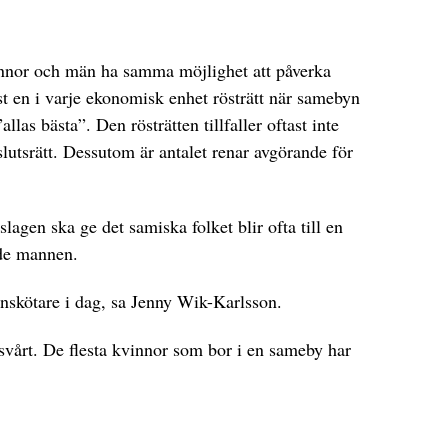
innor och män ha samma möjlighet att påverka
t en i varje ekonomisk enhet rösträtt när samebyn
allas bästa”. Den rösträtten tillfaller oftast inte
slutsrätt. Dessutom är antalet renar avgörande för
lagen ska ge det samiska folket blir ofta till en
nde mannen.
enskötare i dag, sa Jenny Wik-Karlsson.
 svårt. De flesta kvinnor som bor i en sameby har