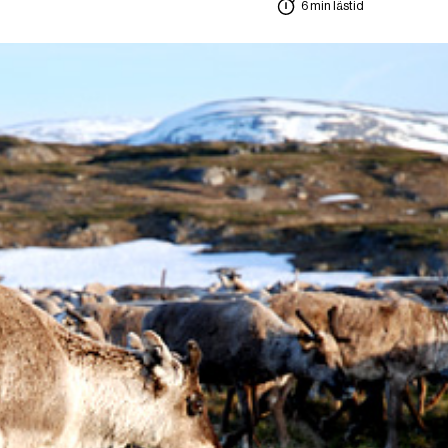
6 min lästid