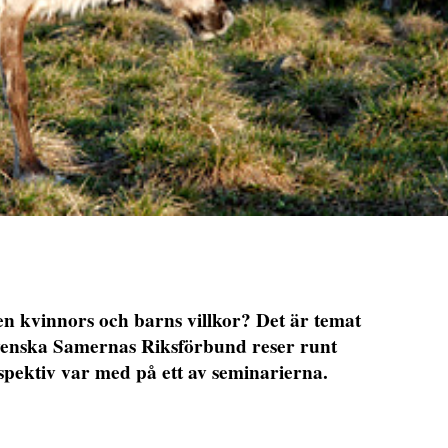
n kvinnors och barns villkor? Det är temat
Svenska Samernas Riksförbund reser runt
spektiv var med på ett av seminarierna.