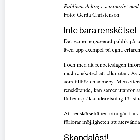
Publiken deltog i seminariet med
Foto: Gerda Christenson
Inte bara renskötsel
Det var en engagerad publik på s
även upp exempel på egna erfaren
I och med att renbeteslagen inför
med renskötselrätt eller utan. Av 
som tillhör en sameby. Men efter
renskötande, kan samer utanför 
få hemspråksundervisning för sin
Att renskötselrätten ofta går i arv
förlorar möjligheten att återvända
Skandalöst!