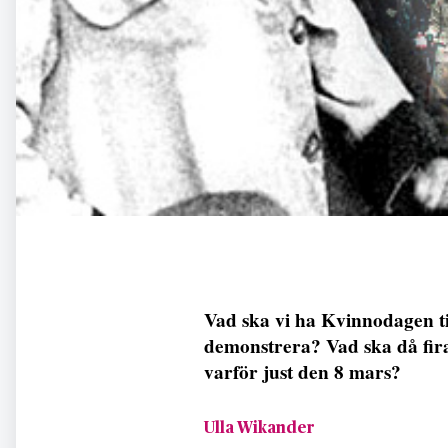
Vad ska vi ha Kvinnodagen til
demonstrera? Vad ska då fira
varför just den 8 mars?
Ulla Wikander