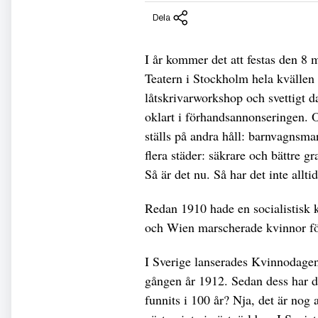
Dela
I år kommer det att festas den 8
Teatern i Stockholm hela kvällen
låtskrivarworkshop och svettigt 
oklart i förhandsannonseringen. 
ställs på andra håll: barnvagnsm
flera städer: säkrare och bättre g
Så är det nu. Så har det inte alltid
Redan 1910 hade en socialistisk 
och Wien marscherade kvinnor för 
I Sverige lanserades Kvinnodagen
gången år 1912. Sedan dess har d
funnits i 100 år? Nja, det är nog