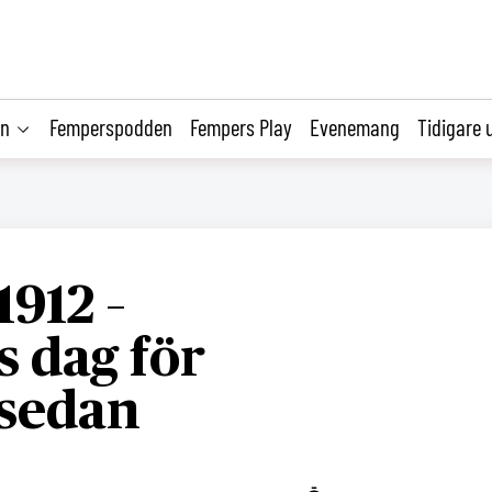
on
Femperspodden
Fempers Play
Evenemang
Tidigare 
1912 –
 dag för
 sedan