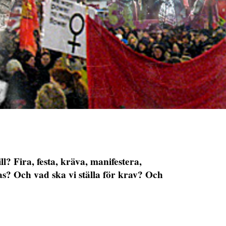
l? Fira, festa, kräva, manifestera,
s? Och vad ska vi ställa för krav? Och