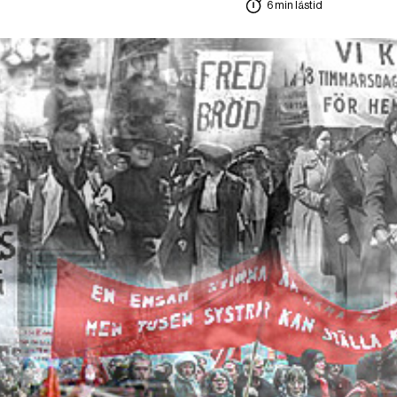
6 min lästid