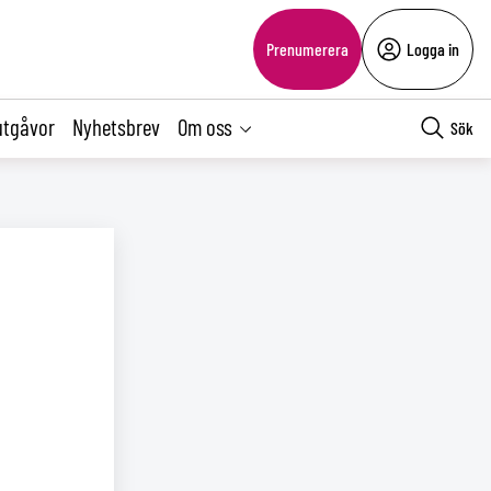
Prenumerera
Logga in
utgåvor
Nyhetsbrev
Om oss
Sök