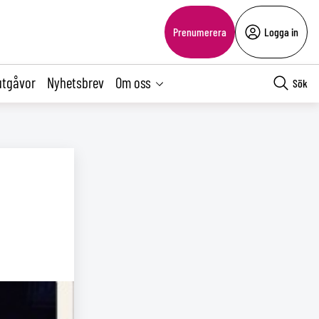
Prenumerera
Logga in
utgåvor
Nyhetsbrev
Om oss
Sök