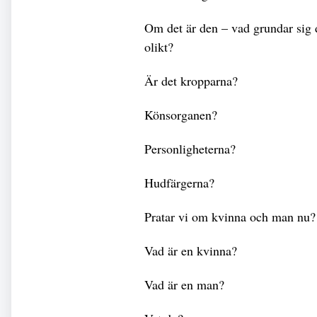
Om det är den – vad grundar sig d
olikt?
Är det kropparna?
Könsorganen?
Personligheterna?
Hudfärgerna?
Pratar vi om kvinna och man nu?
Vad är en kvinna?
Vad är en man?