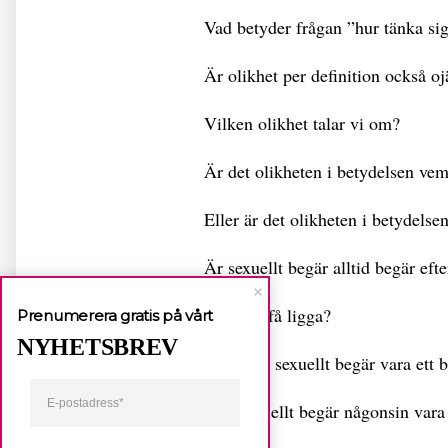
Vad betyder frågan ”hur tänka sig
Är olikhet per definition också o
Vilken olikhet talar vi om?
Är det olikheten i betydelsen ve
Eller är det olikheten i betydels
Är sexuellt begär alltid begär eft
Efter att få ligga?
Prenumerera gratis på vårt
NYHETSBREV
Eller kan sexuellt begär vara ett 
Kan sexuellt begär någonsin vara