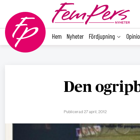
main
content
Hem
Nyheter
Fördjupning
Opini
Den ogripb
Publicerad 27 april, 2012