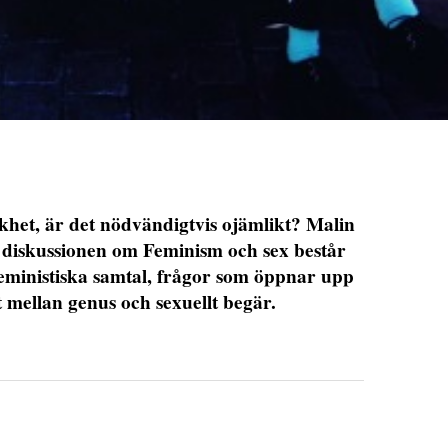
het, är det nödvändigtvis ojämlikt? Malin
 i diskussionen om Feminism och sex består
eministiska samtal, frågor som öppnar upp
 mellan genus och sexuellt begär.