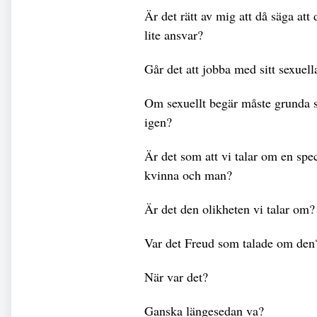
Är det rätt av mig att då säga att
lite ansvar?
Går det att jobba med sitt sexuell
Om sexuellt begär måste grunda sig
igen?
Är det som att vi talar om en spe
kvinna och man?
Är det den olikheten vi talar om?
Var det Freud som talade om den
När var det?
Ganska längesedan va?