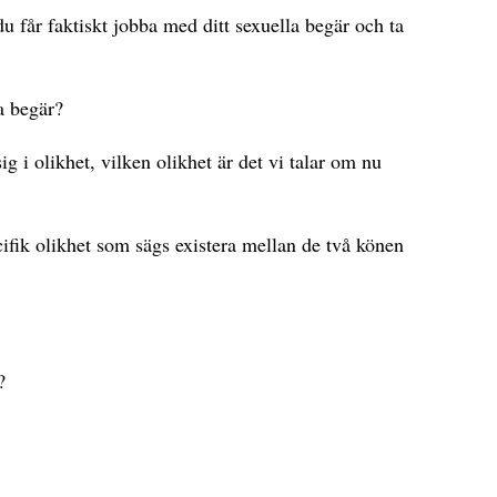
 du får faktiskt jobba med ditt sexuella begär och ta
a begär?
 i olikhet, vilken olikhet är det vi talar om nu
cifik olikhet som sägs existera mellan de två könen
?