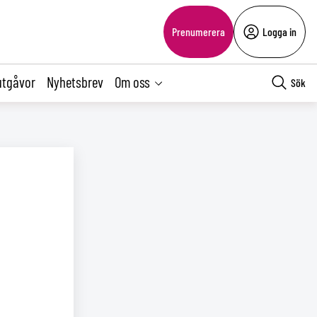
Prenumerera
Logga in
utgåvor
Nyhetsbrev
Om oss
Sök