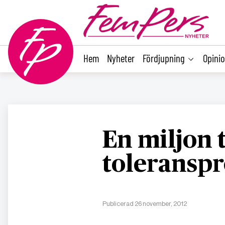
main
content
Hem
Nyheter
Fördjupning
Opini
En miljon t
toleranspr
Publicerad 26 november, 2012