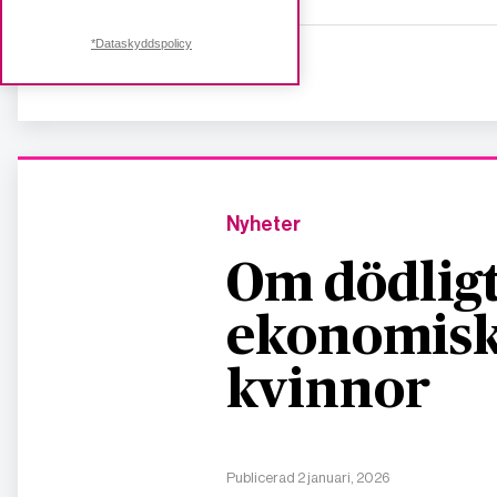
*Dataskyddspolicy
KATEGORI
Nyheter
Om dödligt
ekonomisk
kvinnor
Publicerad 2 januari, 2026