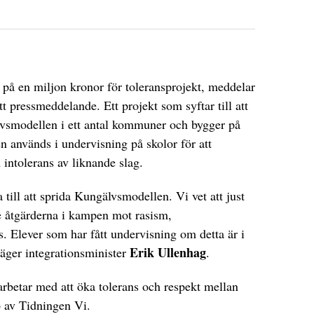
 på en miljon kronor för toleransprojekt, meddelar
 pressmeddelande. Ett projekt som syftar till att
vsmodellen i ett antal kommuner och bygger på
 används i undervisning på skolor för att
 intolerans av liknande slag.
 till att sprida Kungälvsmodellen. Vi vet att just
te åtgärderna i kampen mot rasism,
s. Elever som har fått undervisning om detta är i
Erik Ullenhag
 säger integrationsminister
.
arbetar med att öka tolerans och respekt mellan
 av Tidningen Vi.