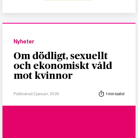
Nyheter
Om dödligt, sexuellt
och ekonomiskt våld
mot kvinnor
Publicerad 2 januari, 2026
1 min lästid