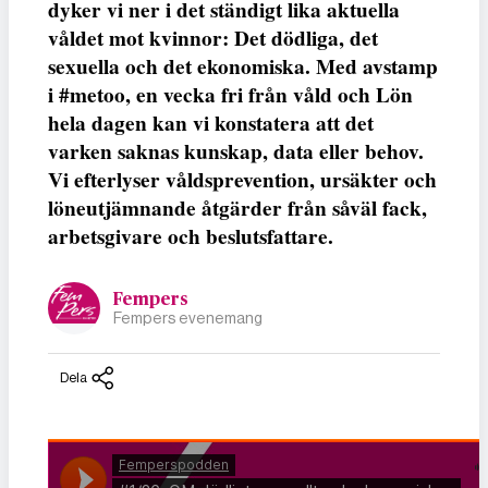
dyker vi ner i det ständigt lika aktuella
våldet mot kvinnor: Det dödliga, det
sexuella och det ekonomiska. Med avstamp
i #metoo, en vecka fri från våld och Lön
hela dagen kan vi konstatera att det
varken saknas kunskap, data eller behov.
Vi efterlyser våldsprevention, ursäkter och
löneutjämnande åtgärder från såväl fack,
arbetsgivare och beslutsfattare.
Fempers
Fempers evenemang
Dela