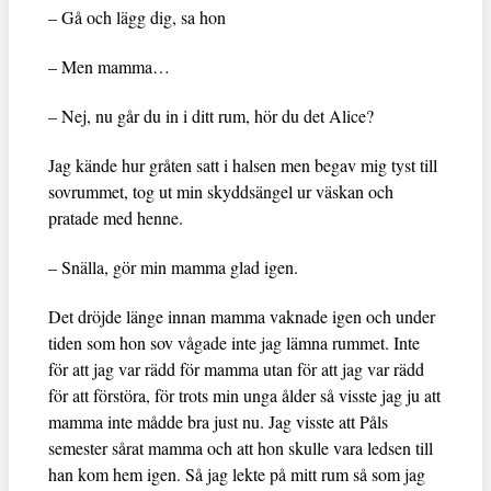
– Gå och lägg dig, sa hon
– Men mamma…
– Nej, nu går du in i ditt rum, hör du det Alice?
Jag kände hur gråten satt i halsen men begav mig tyst till
sovrummet, tog ut min skyddsängel ur väskan och
pratade med henne.
– Snälla, gör min mamma glad igen.
Det dröjde länge innan mamma vaknade igen och under
tiden som hon sov vågade inte jag lämna rummet. Inte
för att jag var rädd för mamma utan för att jag var rädd
för att förstöra, för trots min unga ålder så visste jag ju att
mamma inte mådde bra just nu. Jag visste att Påls
semester sårat mamma och att hon skulle vara ledsen till
han kom hem igen. Så jag lekte på mitt rum så som jag