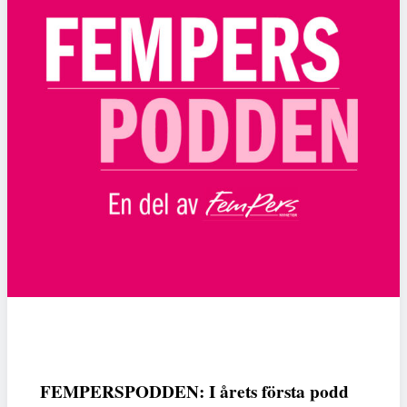
FEMPERSPODDEN: I årets första podd