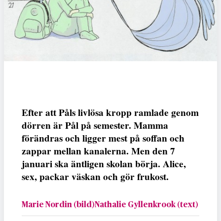
Efter att Påls livlösa kropp ramlade genom
dörren är Pål på semester. Mamma
förändras och ligger mest på soffan och
zappar mellan kanalerna. Men den 7
januari ska äntligen skolan börja. Alice,
sex, packar väskan och gör frukost.
Marie Nordin (bild)Nathalie Gyllenkrook (text)