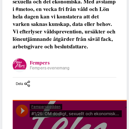
sexuella och det ekonomiska. Med avstamp
i #metoo, en vecka fri från våld och Lön
hela dagen kan vi konstatera att det
varken saknas kunskap, data eller behov.
Vi efterlyser våldsprevention, ursäkter och
löneutjämnande åtgärder från såväl fack,
arbetsgivare och beslutsfattare.
Fempers
Fempers evenemang
Dela