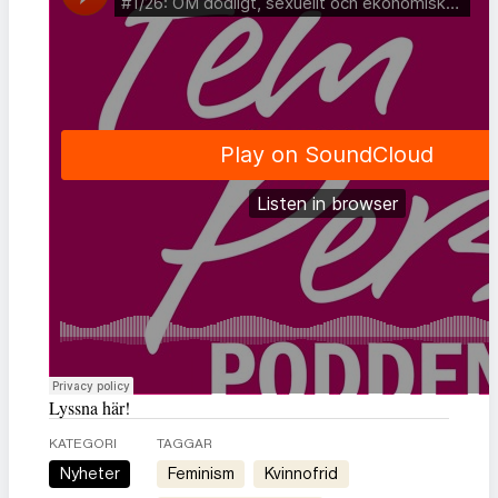
Lyssna här!
KATEGORI
TAGGAR
Nyheter
feminism
kvinnofrid