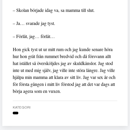
– Skolan började idag va, sa mamma till slut.
– Ja… svarade jag tyst.
– Förlåt, jag… förlåt…
Hon gick tyst ut ur mitt rum och jag kunde senare höra
hur hon grät från rummet bredvid och då försvann allt
hat istället så översköljdes jag av skuldkänslor. Jag stod
inte ut med mig själv, jag ville inte störa längre. Jag ville
hjälpa min mamma att klara av sitt liv. Jag var sex år och
för första gången i mitt liv förstod jag att det var dags att
börja agera som en vuxen.
KATEGORI