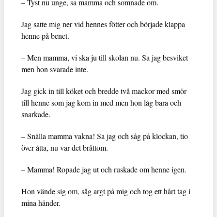
– Tyst nu unge, sa mamma och somnade om.
Jag satte mig ner vid hennes fötter och började klappa
henne på benet.
– Men mamma, vi ska ju till skolan nu. Sa jag besviket
men hon svarade inte.
Jag gick in till köket och bredde två mackor med smör
till henne som jag kom in med men hon låg bara och
snarkade.
– Snälla mamma vakna! Sa jag och såg på klockan, tio
över åtta, nu var det bråttom.
– Mamma! Ropade jag ut och ruskade om henne igen.
Hon vände sig om, såg argt på mig och tog ett hårt tag i
mina händer.