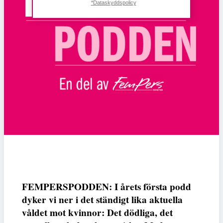
*Dataskyddspolicy
FEMPERSPODDEN: I årets första podd
dyker vi ner i det ständigt lika aktuella
våldet mot kvinnor: Det dödliga, det