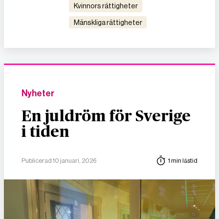
kvinnors rättigheter
mänskliga rättigheter
Nyheter
En juldröm för Sverige
i tiden
Publicerad 10 januari, 2026
1 min lästid