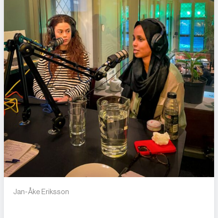
Jan-Åke Eriksson