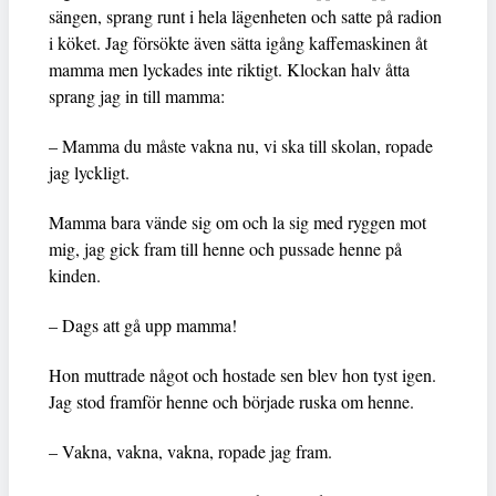
sängen, sprang runt i hela lägenheten och satte på radion
i köket. Jag försökte även sätta igång kaffemaskinen åt
mamma men lyckades inte riktigt. Klockan halv åtta
sprang jag in till mamma:
– Mamma du måste vakna nu, vi ska till skolan, ropade
jag lyckligt.
Mamma bara vände sig om och la sig med ryggen mot
mig, jag gick fram till henne och pussade henne på
kinden.
– Dags att gå upp mamma!
Hon muttrade något och hostade sen blev hon tyst igen.
Jag stod framför henne och började ruska om henne.
– Vakna, vakna, vakna, ropade jag fram.