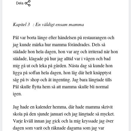
Dela
Kapitel 3 : En väldigt ensam mamma
Pål var borta länge efter händelsen på restaurangen och
jag kunde märka hur mamma förändrades. Dels så
städade hon hela dagen, hon var arg och irriterad när hon
städade, klagade på hur jag alltid var i vägen och bad
mig gå ut och leka på gården. Nästa dag så kunde hon
ligga på soffan hela dagen, hon låg där helt knäpptyst
såg på tv shop och åt ingenting. Jag bara längtade tills
Pål skulle flytta hem så att mamma skulle bli normal
igen.
Jag hade en kalender hemma, där hade mamma skrivit
skola på den sjunde januari och jag längtade så mycket.
Varje kväll innan jag gick och la mig kryssade jag över
dagen som varit och räknade dagarna som jag var