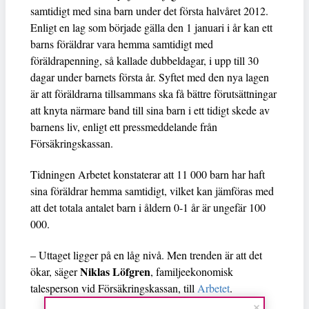
samtidigt med sina barn under det första halvåret 2012.
Enligt en lag som började gälla den 1 januari i år kan ett
barns föräldrar vara hemma samtidigt med
föräldrapenning, så kallade dubbeldagar, i upp till 30
dagar under barnets första år. Syftet med den nya lagen
är att föräldrarna tillsammans ska få bättre förutsättningar
att knyta närmare band till sina barn i ett tidigt skede av
barnens liv, enligt ett pressmeddelande från
Försäkringskassan.
Tidningen Arbetet konstaterar att 11 000 barn har haft
sina föräldrar hemma samtidigt, vilket kan jämföras med
att det totala antalet barn i åldern 0-1 år är ungefär 100
000.
– Uttaget ligger på en låg nivå. Men trenden är att det
Niklas Löfgren
ökar, säger
, familjeekonomisk
talesperson vid Försäkringskassan, till
Arbetet
.