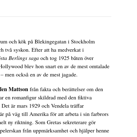
 rum och kök på Blekingegatan i Stockholm
h två syskon. Efter att ha medverkat i
sta Berlings saga
och tog 1925 båten över
 Hollywood blev hon snart en av de mest omtalade
 – men också en av de mest jagade.
len Mattson
från fakta och berättelser om den
ar en romanfigur skildrad med den fiktiva
 Det är mars 1929 och Vendela träffar
r på väg till Amerika för att arbeta i sin farbrors
helt ny riktning. Som Gretas sekreterare gör
espelerskan från uppmärksamhet och hjälper henne