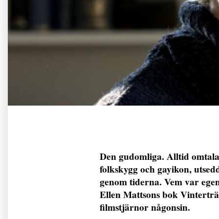
Den gudomliga. Alltid omtala
folkskygg och gayikon, utsedd
genom tiderna. Vem var egen
Ellen Mattsons bok Vinterträ
filmstjärnor någonsin.