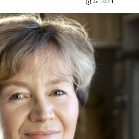
4 min lästid