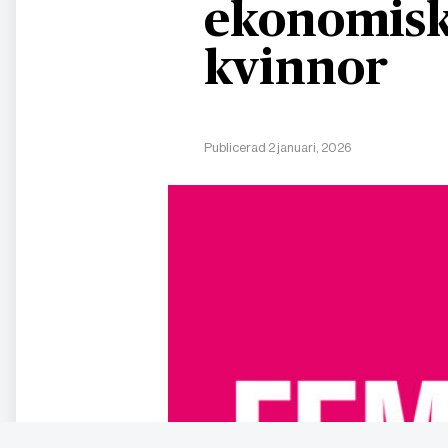
ekonomisk
kvinnor
Publicerad 2 januari, 2026