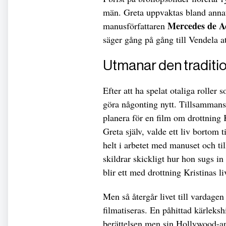
män. Greta uppvaktas bland anna
Mercedes de A
manusförfattaren
säger gång på gång till Vendela at
Utmanar den traditio
Efter att ha spelat otaliga roller 
göra någonting nytt. Tillsamman
planera för en film om drottning 
Greta själv, valde ett liv bortom 
helt i arbetet med manuset och til
skildrar skickligt hur hon sugs i
blir ett med drottning Kristinas l
Men så återgår livet till vardagen
filmatiseras. En påhittad kärleksh
berättelsen men sin Hollywood-anpa