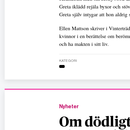
Greta iklädd rejäla byxor och st
Greta själv intygar att hon aldrig 
Ellen Mattson skriver i Vinterträd
kvinnor i en berättelse om berömm
och ha makten i sitt liv.
KATEGORI
Nyheter
Om dödligt