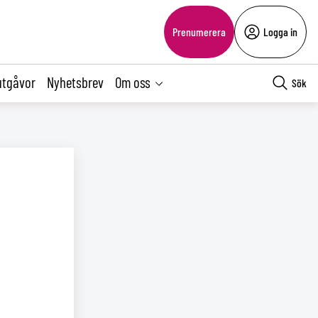
Prenumerera
Logga in
utgåvor
Nyhetsbrev
Om oss
Sök