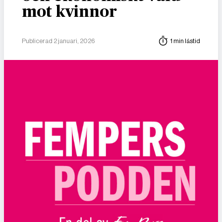
mot kvinnor
Publicerad 2 januari, 2026
1 min lästid