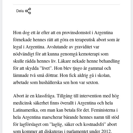
Dela
Hon dog ett år efter att en provinsdomstol i Argentina
förnekade hennes rätt att göra en terapeutisk abort som är
legal i Argentina. Avslutande av graviditet var
nödvändigt för att kunna genomgå kemoterapi som
skulle rädda hennes liv. Läkare nekade henne behandling
för att skydda ”livet”. Hon blev tjugo år gammal och
lämnade två små döttrar. Hon fick aldrig gå i skolan,
arbetade som hushållerska sen hon var sexton.
Abort är en klassfråga. Tillgång till intervention med hög
medicinsk säkerhet finns överallt i Argentina och hela
Latinamerika, om man kan betala för det. Feministerna i
hela Argentina marscherar bärande hennes namn till stöd
för lagförslaget om ”laglig, säker och kostnadsfri” abort
som kommer att diskuteras i parlamentet under 2012.