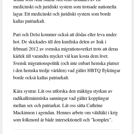
medicinskt och juridiskt system som trotsade nationella
lagar. Ett medicinskt och juridiskt system som borde
kallas patriarkalt.
Pari och Delsi kommer också att dödas eller leva under
hot. De skickades till den kurdiska delen av Irak i
februari 2012 av svenska migrationsverket trots att deras
kärlek till varandra mycket väl kan kosta dem livet.
Svensk migrationspolitik (och inte enbart hemska platser
i den hemska tredje världen) vad gäller HBTQ flyktingar
borde också kallas patriarkalt.
Kära systrar. Låt oss utforska den mäktiga styrkan av
radikalfeministiska sanningar vad gäller kopplingar
mellan sex och patriarkat. Låt oss sätta Cathrine
Mackinnon i agendan. Hennes arbete om våldtäkt i krig
som folkmord är både intersektionell och ”komplex”.