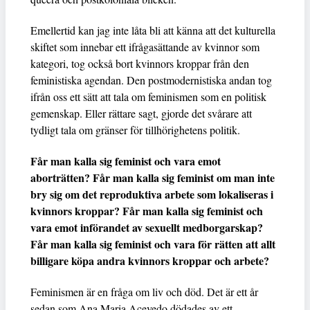
Emellertid kan jag inte låta bli att känna att det kulturella
skiftet som innebar ett ifrågasättande av kvinnor som
kategori, tog också bort kvinnors kroppar från den
feministiska agendan. Den postmodernistiska andan tog
ifrån oss ett sätt att tala om feminismen som en politisk
gemenskap. Eller rättare sagt, gjorde det svårare att
tydligt tala om gränser för tillhörighetens politik.
Får man kalla sig feminist och vara emot
aborträtten? Får man kalla sig feminist om man inte
bry sig om det reproduktiva arbete som lokaliseras i
kvinnors kroppar? Får man kalla sig feminist och
vara emot införandet av sexuellt medborgarskap?
Får man kalla sig feminist och vara för rätten att allt
billigare köpa andra kvinnors kroppar och arbete?
Feminismen är en fråga om liv och död. Det är ett år
sedan som Ana Maria Acevedo dödades av ett