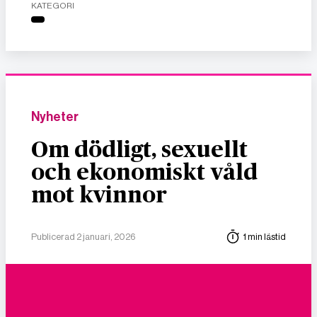
KATEGORI
Nyheter
Om dödligt, sexuellt
och ekonomiskt våld
mot kvinnor
Publicerad 2 januari, 2026
1 min lästid