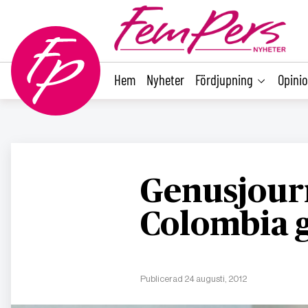
main
content
Hem
Nyheter
Fördjupning
Opini
Genusjourn
Colombia g
Publicerad 24 augusti, 2012