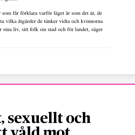
 som får förklara varför läget är som det är, de
ätta vilka åtgärder de tänker vidta och kvinnorna
ina liv, sitt folk sin stad och för landet, säger
, sexuellt och
t våld mot