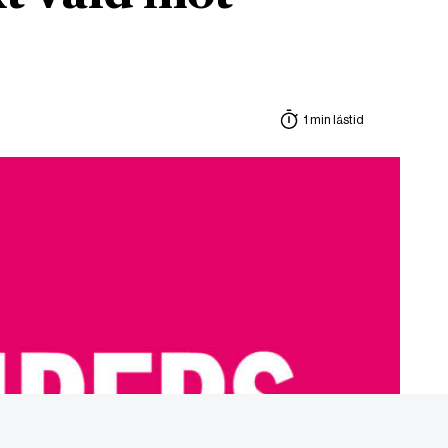
1 min lästid