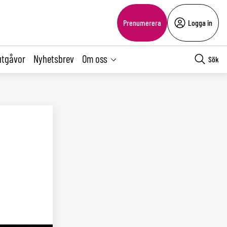
Prenumerera
Logga in
utgåvor
Nyhetsbrev
Om oss
Sök