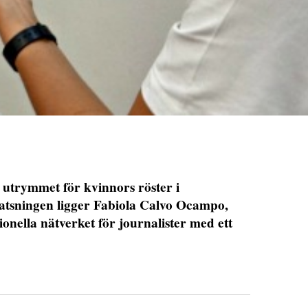
 utrymmet för kvinnors röster i
tsningen ligger Fabiola Calvo Ocampo,
onella nätverket för journalister med ett