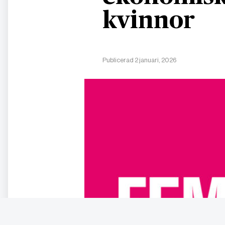
kvinnor
Publicerad 2 januari, 2026