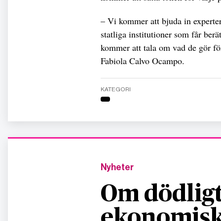
– Vi kommer att bjuda in experter
statliga institutioner som får ber
kommer att tala om vad de gör för s
Fabiola Calvo Ocampo.
KATEGORI
Nyheter
Om dödligt
ekonomisk