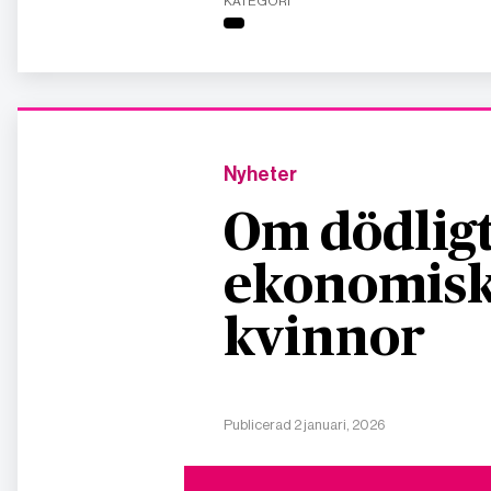
KATEGORI
Nyheter
Om dödligt
ekonomisk
kvinnor
Publicerad 2 januari, 2026