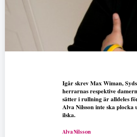
Igår skrev Max Wiman, Syds
herrarnas respektive damer
sätter i rullning är alldeles 
Alva Nilsson inte ska plocka u
ilska.
Alva Nilsson