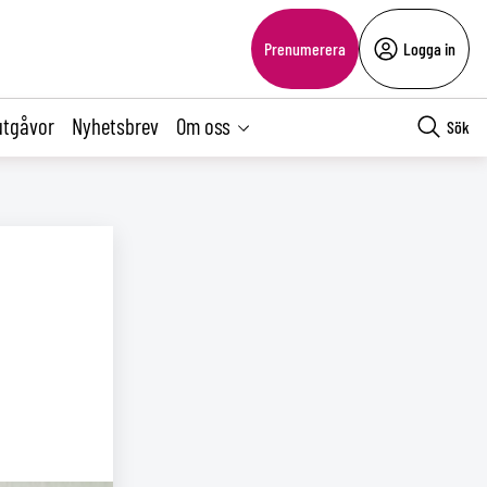
Prenumerera
Logga in
utgåvor
Nyhetsbrev
Om oss
Sök