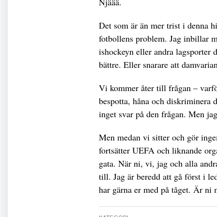
Njäää.
Det som är än mer trist i denna hi
fotbollens problem. Jag inbillar m
ishockeyn eller andra lagsporter dä
bättre. Eller snarare att damvaria
Vi kommer åter till frågan – varfö
bespotta, håna och diskriminera d
inget svar på den frågan. Men jag
Men medan vi sitter och gör ingen
fortsätter UEFA och liknande org
gata. När ni, vi, jag och alla andr
till. Jag är beredd att gå först i
har gärna er med på tåget. Är ni