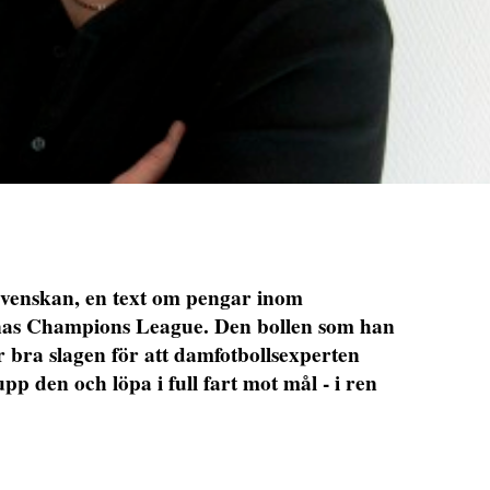
venskan, en text om pengar inom
nas Champions League. Den bollen som han
för bra slagen för att damfotbollsexperten
pp den och löpa i full fart mot mål - i ren