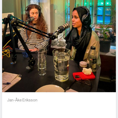
Jan-Åke Eriksson