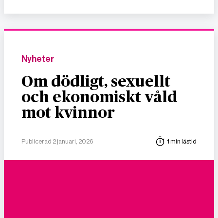
Nyheter
Om dödligt, sexuellt
och ekonomiskt våld
mot kvinnor
Publicerad 2 januari, 2026
1 min lästid