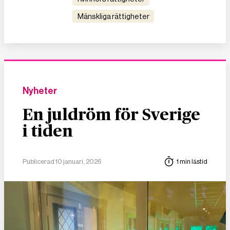
mänskliga rättigheter
Nyheter
En juldröm för Sverige
i tiden
Publicerad 10 januari, 2026
1 min lästid