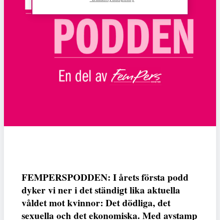
FEMPERSPODDEN: I årets första podd
dyker vi ner i det ständigt lika aktuella
våldet mot kvinnor: Det dödliga, det
sexuella och det ekonomiska. Med avstamp