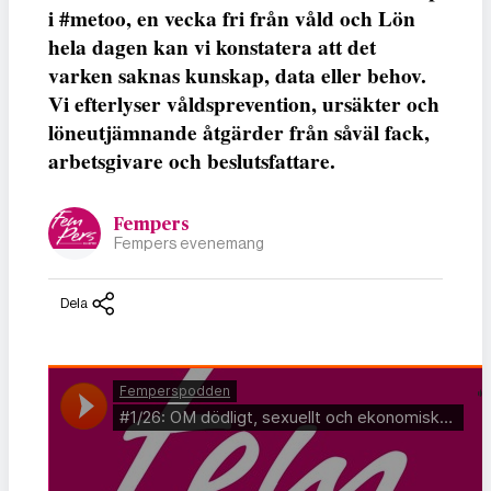
i #metoo, en vecka fri från våld och Lön
hela dagen kan vi konstatera att det
varken saknas kunskap, data eller behov.
Vi efterlyser våldsprevention, ursäkter och
löneutjämnande åtgärder från såväl fack,
arbetsgivare och beslutsfattare.
Fempers
Fempers evenemang
Dela