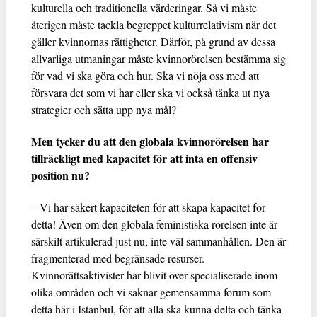
kulturella och traditionella värderingar. Så vi måste
återigen måste tackla begreppet kulturrelativism när det
gäller kvinnornas rättigheter. Därför, på grund av dessa
allvarliga utmaningar måste kvinnorörelsen bestämma sig
för vad vi ska göra och hur. Ska vi nöja oss med att
försvara det som vi har eller ska vi också tänka ut nya
strategier och sätta upp nya mål?
Men tycker du att den globala kvinnorörelsen har
tillräckligt med kapacitet för att inta en offensiv
position nu?
– Vi har säkert kapaciteten för att skapa kapacitet för
detta! Även om den globala feministiska rörelsen inte är
särskilt artikulerad just nu, inte väl sammanhållen. Den är
fragmenterad med begränsade resurser.
Kvinnorättsaktivister har blivit över specialiserade inom
olika områden och vi saknar gemensamma forum som
detta här i Istanbul, för att alla ska kunna delta och tänka