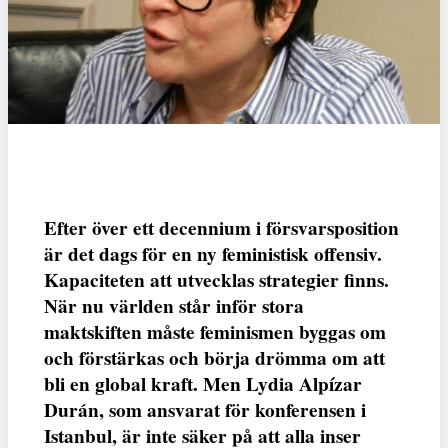
Efter över ett decennium i försvarsposition
är det dags för en ny feministisk offensiv.
Kapaciteten att utvecklas strategier finns.
När nu världen står inför stora
maktskiften måste feminismen byggas om
och förstärkas och börja drömma om att
bli en global kraft. Men Lydia Alpízar
Durán, som ansvarat för konferensen i
Istanbul, är inte säker på att alla inser