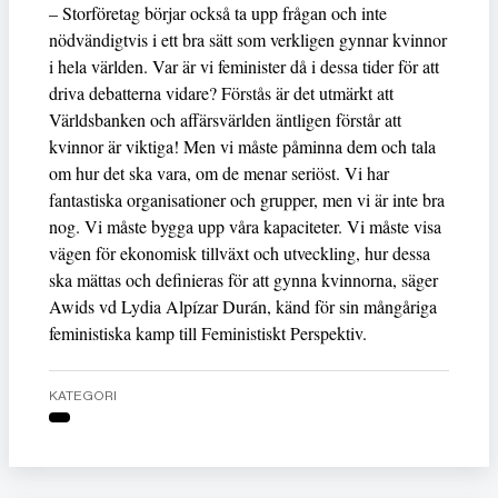
– Storföretag börjar också ta upp frågan och inte
nödvändigtvis i ett bra sätt som verkligen gynnar kvinnor
i hela världen. Var är vi feminister då i dessa tider för att
driva debatterna vidare? Förstås är det utmärkt att
Världsbanken och affärsvärlden äntligen förstår att
kvinnor är viktiga! Men vi måste påminna dem och tala
om hur det ska vara, om de menar seriöst. Vi har
fantastiska organisationer och grupper, men vi är inte bra
nog. Vi måste bygga upp våra kapaciteter. Vi måste visa
vägen för ekonomisk tillväxt och utveckling, hur dessa
ska mättas och definieras för att gynna kvinnorna, säger
Awids vd Lydia Alpízar Durán, känd för sin mångåriga
feministiska kamp till Feministiskt Perspektiv.
KATEGORI