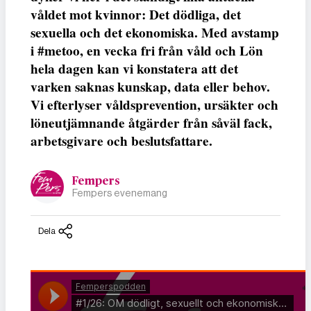
våldet mot kvinnor: Det dödliga, det
sexuella och det ekonomiska. Med avstamp
i #metoo, en vecka fri från våld och Lön
hela dagen kan vi konstatera att det
varken saknas kunskap, data eller behov.
Vi efterlyser våldsprevention, ursäkter och
löneutjämnande åtgärder från såväl fack,
arbetsgivare och beslutsfattare.
Fempers
Fempers evenemang
Dela