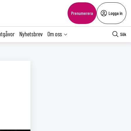
Prenumerera
Logga in
utgåvor
Nyhetsbrev
Om oss
Sök