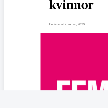
kvinnor
Publicerad 2 januari, 2026