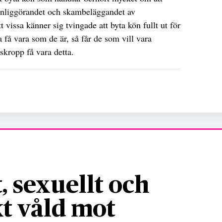
ynliggörandet och skambeläggandet av
tt vissa känner sig tvingade att byta kön fullt ut för
la få vara som de är, så får de som vill vara
kropp få vara detta.
, sexuellt och
t våld mot