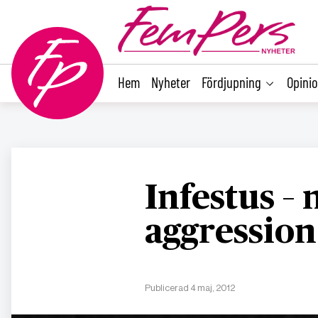
main
content
Hem
Nyheter
Fördjupning
Opini
Infestus –
aggression
Publicerad 4 maj, 2012