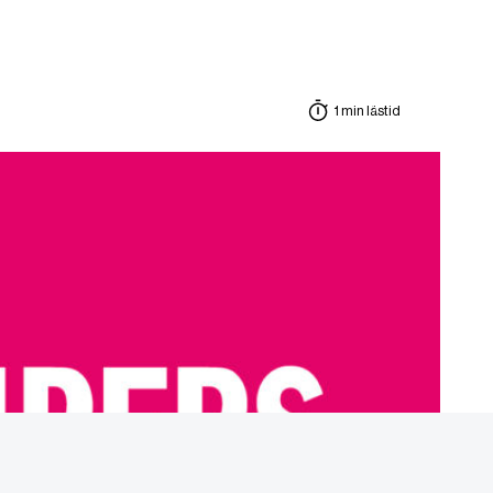
1 min lästid