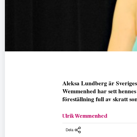
Aleksa Lundberg är Sveriges 
Wemmenhed har sett hennes sj
föreställning full av skratt so
Ulrik Wemmenhed
Dela