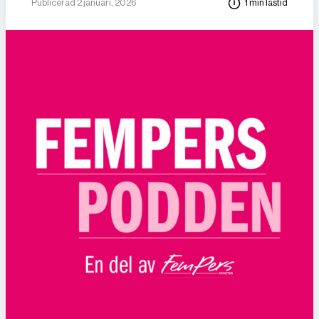
Publicerad 2 januari, 2026
1 min lästid