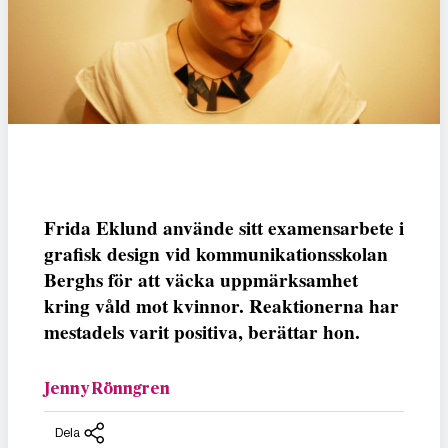
Frida Eklund använde sitt examensarbete i
grafisk design vid kommunikationsskolan
Berghs för att väcka uppmärksamhet
kring våld mot kvinnor. Reaktionerna har
mestadels varit positiva, berättar hon.
Jenny Rönngren
Dela