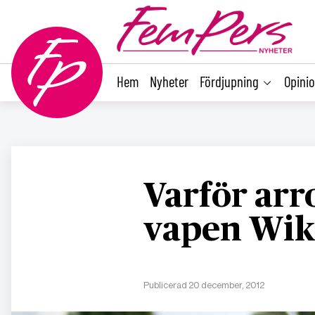
main
content
Hem
Nyheter
Fördjupning
Opini
Varför arr
vapen Wik
Publicerad 20 december, 2012