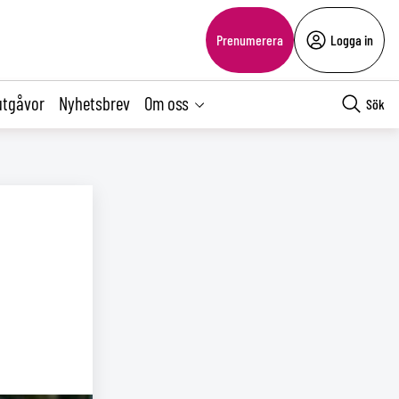
Prenumerera
Logga in
utgåvor
Nyhetsbrev
Om oss
Sök