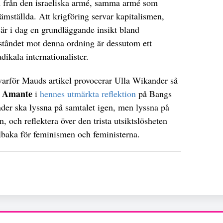
d från den israeliska armé, samma armé som
ämställda. Att krigföring servar kapitalismen,
är i dag en grundläggande insikt bland
tståndet mot denna ordning är dessutom ett
dikala internationalister.
 varför Mauds artikel provocerar Ulla Wikander så
 Amante
i
hennes utmärkta reflektion
på Bangs
der ska lyssna på samtalet igen, men lyssna på
n, och reflektera över den trista utsiktslösheten
illbaka för feminismen och feministerna.