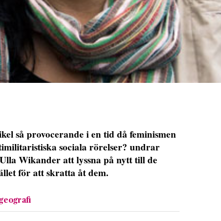
el så provocerande i en tid då feminismen
imilitaristiska sociala rörelser? undrar
la Wikander att lyssna på nytt till de
llet för att skratta åt dem.
rgeografi