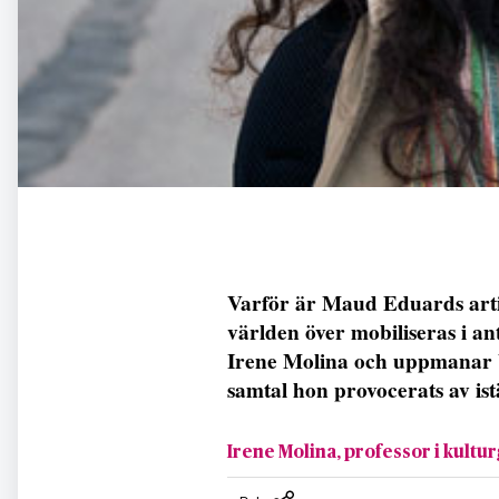
Varför är Maud Eduards artik
världen över mobiliseras i ant
Irene Molina och uppmanar Ul
samtal hon provocerats av istä
Irene Molina, professor i kultu