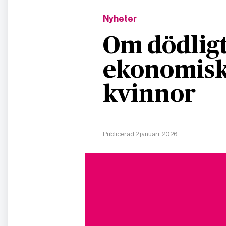
Nyheter
Om dödligt
ekonomisk
kvinnor
Publicerad 2 januari, 2026