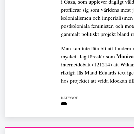
i Gaza, som upplever dagligt vål
profilerar sig som världens mest j
kolonialismen och imperialismen 
postkoloniala feminister, och mo
gammalt politiskt projekt bland ra
Man kan inte låta bli att fundera
Monica
mycket. Jag föreslår som
internetdebatt (121214) att Wikan
riktigt; läs Maud Eduards text ige
hos projektet att vrida klockan t
KATEGORI