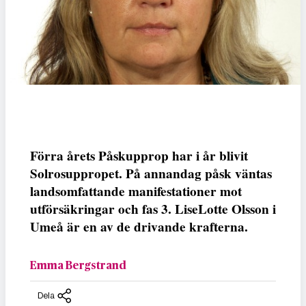
Förra årets Påskupprop har i år blivit
Solrosuppropet. På annandag påsk väntas
landsomfattande manifestationer mot
utförsäkringar och fas 3. LiseLotte Olsson i
Umeå är en av de drivande krafterna.
Emma Bergstrand
Dela