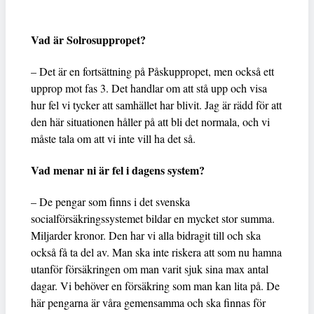
Vad är Solrosuppropet?
– Det är en fortsättning på Påskuppropet, men också ett
upprop mot fas 3. Det handlar om att stå upp och visa
hur fel vi tycker att samhället har blivit. Jag är rädd för att
den här situationen håller på att bli det normala, och vi
måste tala om att vi inte vill ha det så.
Vad menar ni är fel i dagens system?
– De pengar som finns i det svenska
socialförsäkringssystemet bildar en mycket stor summa.
Miljarder kronor. Den har vi alla bidragit till och ska
också få ta del av. Man ska inte riskera att som nu hamna
utanför försäkringen om man varit sjuk sina max antal
dagar. Vi behöver en försäkring som man kan lita på. De
här pengarna är våra gemensamma och ska finnas för