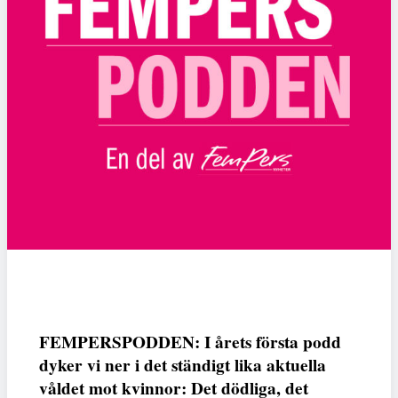
FEMPERSPODDEN: I årets första podd
dyker vi ner i det ständigt lika aktuella
våldet mot kvinnor: Det dödliga, det