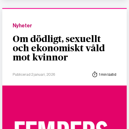
Nyheter
Om dödligt, sexuellt
och ekonomiskt våld
mot kvinnor
Publicerad 2 januari, 2026
1 min lästid